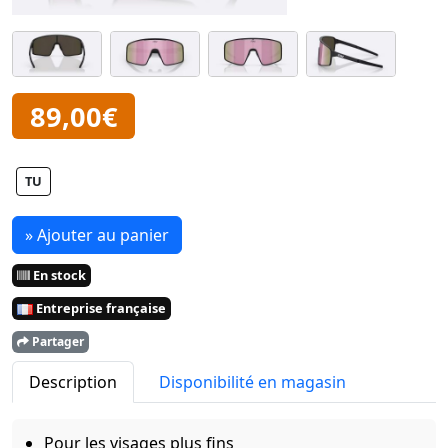
89,00€
TU
» Ajouter au panier
En stock
Entreprise française
Partager
Description
Disponibilité en magasin
Pour les visages plus fins