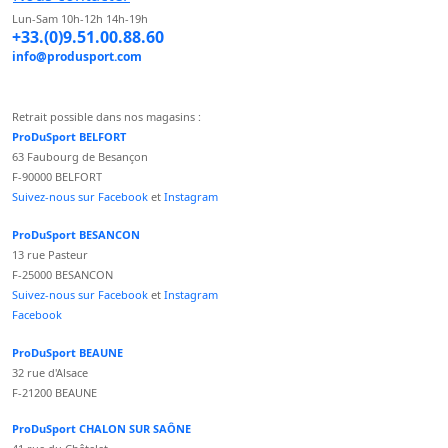
Lun-Sam 10h-12h 14h-19h
+33.(0)9.51.00.88.60
info@produsport.com
Retrait possible dans nos magasins :
ProDuSport BELFORT
63 Faubourg de Besançon
F-90000 BELFORT
Suivez-nous sur Facebook
et
Instagram
ProDuSport BESANCON
13 rue Pasteur
F-25000 BESANCON
Suivez-nous sur Facebook
et
Instagram
Facebook
ProDuSport BEAUNE
32 rue d'Alsace
F-21200 BEAUNE
ProDuSport CHALON SUR SAÔNE