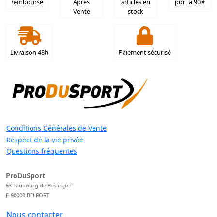
remboursé
Après
articles en
port à 90 €
Vente
stock
Livraison 48h
Paiement sécurisé
Conditions Générales de Vente
Respect de la vie privée
Questions fréquentes
ProDuSport
63 Faubourg de Besançon
F-90000 BELFORT
Nous contacter