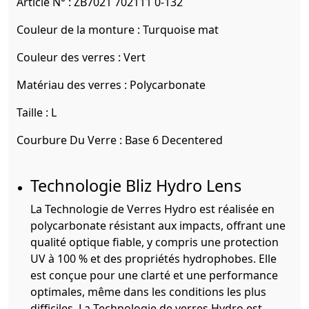
Article N° :
ZB7021 702111 0-132
Couleur de la monture :
Turquoise mat
Couleur des verres :
Vert
Matériau des verres :
Polycarbonate
Taille :
L
Courbure Du Verre :
Base 6 Decentered
Technologie Bliz Hydro Lens
La Technologie de Verres Hydro est réalisée en
polycarbonate résistant aux impacts, offrant une
qualité optique fiable, y compris une protection
UV à 100 % et des propriétés hydrophobes. Elle
est conçue pour une clarté et une performance
optimales, même dans les conditions les plus
difficiles. La Technologie de verres Hydro est