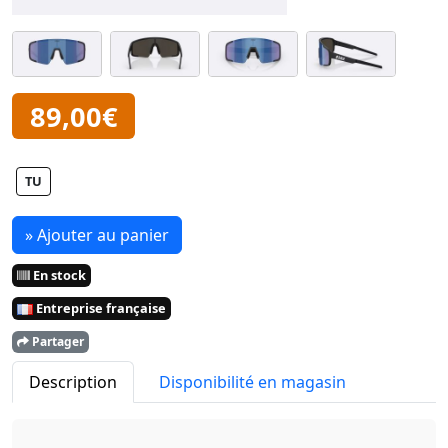
89,00€
TU
» Ajouter au panier
En stock
Entreprise française
Partager
Description
Disponibilité en magasin