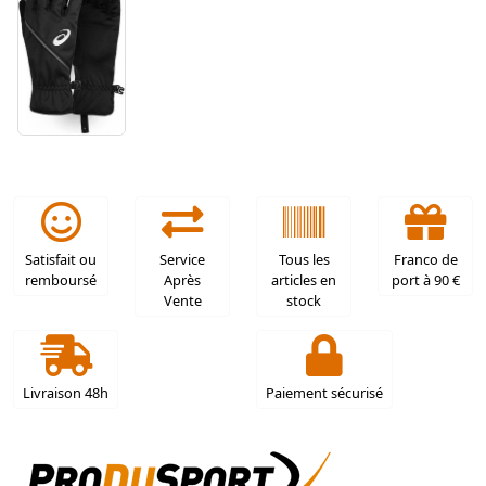
Satisfait ou
Service
Tous les
Franco de
remboursé
Après
articles en
port à 90 €
Vente
stock
Livraison 48h
Paiement sécurisé