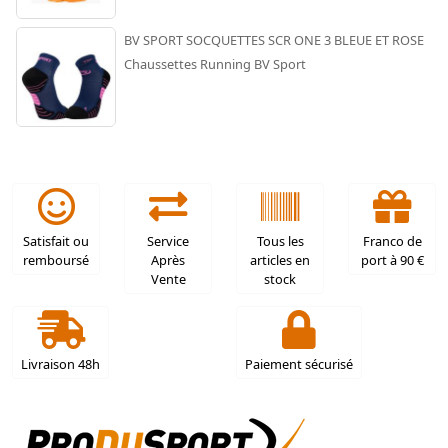
BV SPORT SOCQUETTES SCR ONE 3 BLEUE ET ROSE
Chaussettes Running BV Sport
Satisfait ou
Service
Tous les
Franco de
remboursé
Après
articles en
port à 90 €
Vente
stock
Livraison 48h
Paiement sécurisé