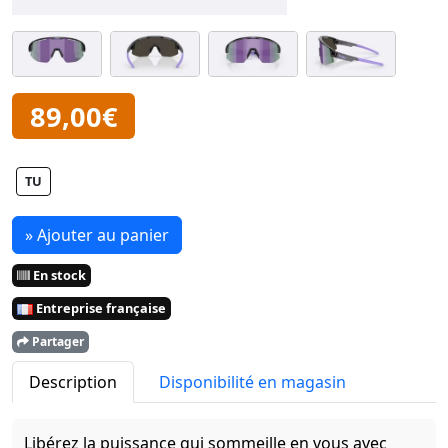
89,00€
TU
» Ajouter au panier
En stock
Entreprise française
Partager
Description
Disponibilité en magasin
Libérez la puissance qui sommeille en vous avec