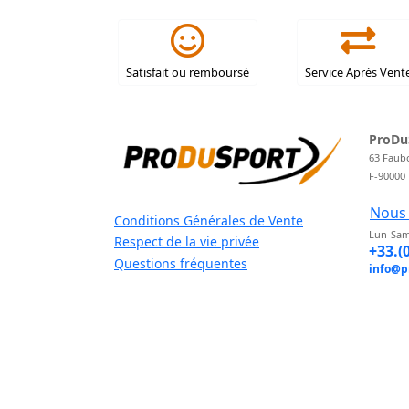
Satisfait ou remboursé
Service Après Vent
ProDu
63 Faub
F-90000
Nous 
Conditions Générales de Vente
Lun-Sam
Respect de la vie privée
+33.(
Questions fréquentes
info@p