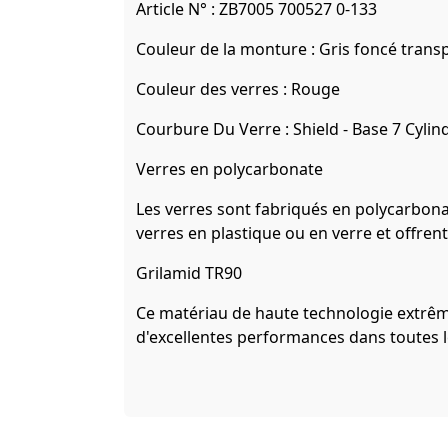
Article N° :
ZB7005 700527 0-133
Couleur de la monture :
Gris foncé trans
Couleur des verres :
Rouge
Courbure Du Verre :
Shield - Base 7 Cylind
Verres en polycarbonate
Les verres sont fabriqués en polycarbonate
verres en plastique ou en verre et offre
Grilamid TR90
Ce matériau de haute technologie extrême
d'excellentes performances dans toutes 