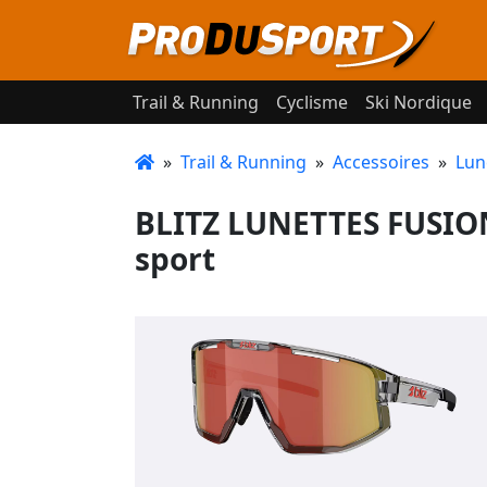
Trail & Running
Cyclisme
Ski Nordique
»
Trail & Running
»
Accessoires
»
Lun
BLITZ LUNETTES FUSIO
sport