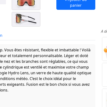
panier
A d
in
Vous êtes résistant, flexible et imbattable ! Voilà
ur et totalement personnalisable. Léger et doté
e nez et les branches sont réglables, ce qui vous
e cylindrique est ventilé et maximise votre champ
logie Hydro Lens, un verre de haute qualité optique
nditions météo. C’est le choix idéal pour le
orts exigeants. Fusion est le bon choix si vous avez
ions.