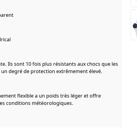
parent
rical
. Ils sont 10 fois plus résistants aux chocs que les
nt un degré de protection extrêmement élevé.
ment flexible a un poids très léger et offre
les conditions météorologiques.