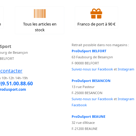
e
Tous les articles en
Franco de port à 90 €
stock
Retrait possible dans nos magasins :
Sport
ProDuSport BELFORT
ourg de Besançon
63 Faubourg de Besançon
 BELFORT
F-90000 BELFORT
Suivez-nous sur Facebook
et
Instagram
contacter
 10h-12h 14h-19h
ProDuSport BESANCON
0)9.51.00.88.60
13 rue Pasteur
rodusport.com
F-25000 BESANCON
Suivez-nous sur Facebook
et
Instagram
Facebook
ProDuSport BEAUNE
32 rue d'Alsace
F-21200 BEAUNE