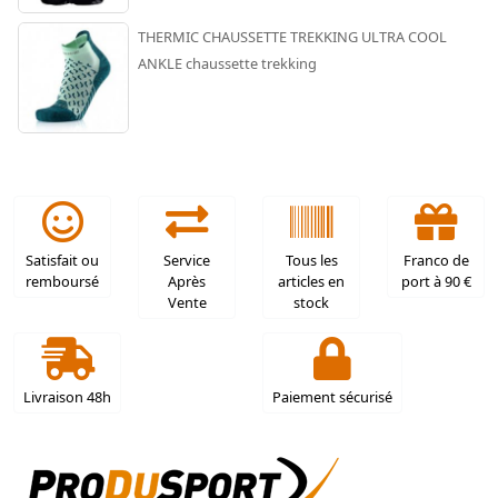
THERMIC CHAUSSETTE TREKKING ULTRA COOL
ANKLE chaussette trekking
Satisfait ou
Service
Tous les
Franco de
remboursé
Après
articles en
port à 90 €
Vente
stock
Livraison 48h
Paiement sécurisé