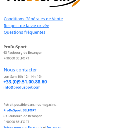
Conditions Générales de Vente
Respect de la vie privée
Questions fréquentes
ProDuSport
63 Faubourg de Besançon
F-90000 BELFORT
Nous contacter
Lun-Sam 10h-12h 14h-19h
+33.(0)9.51.00.88.60
info@produsport.com
Retrait possible dans nos magasins :
ProDuSport BELFORT
63 Faubourg de Besançon
F-90000 BELFORT
Suivez-nous sur Facebook
et
Instagram