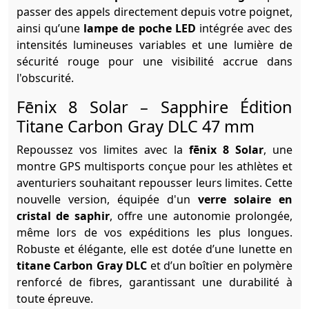
passer des appels directement depuis votre poignet,
ainsi qu’une
lampe de poche LED
intégrée avec des
intensités lumineuses variables et une lumière de
sécurité rouge pour une visibilité accrue dans
l'obscurité.
Fēnix 8 Solar – Sapphire Édition
Titane Carbon Gray DLC 47 mm
Repoussez vos limites avec la
fēnix 8 Solar
, une
montre GPS multisports conçue pour les athlètes et
aventuriers souhaitant repousser leurs limites. Cette
nouvelle version, équipée d'un
verre solaire en
cristal de saphir
, offre une autonomie prolongée,
même lors de vos expéditions les plus longues.
Robuste et élégante, elle est dotée d’une lunette en
titane Carbon Gray DLC
et d’un boîtier en polymère
renforcé de fibres, garantissant une durabilité à
toute épreuve.