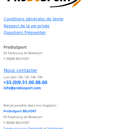
Conditions Générales de Vente
Respect de la vie privée
Questions fréquentes
ProDuSport
63 Faubourg de Besançon
F-90000 BELFORT
Nous contacter
Lun-Sam 10h-12h 14h-19h
+33.(0)9.51.00.88.60
info@produsport.com
Retrait possible dans nos magasins :
ProDuSport BELFORT
63 Faubourg de Besançon
F-90000 BELFORT
Suivez-nous sur Facebook
et
Instagram