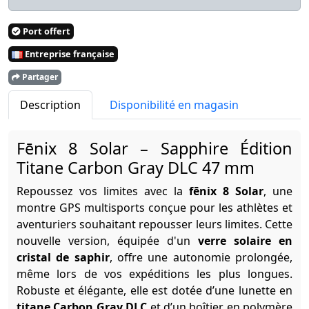
Port offert
Entreprise française
Partager
Description
Disponibilité en magasin
Fēnix 8 Solar – Sapphire Édition
Titane Carbon Gray DLC 47 mm
Repoussez vos limites avec la
fēnix 8 Solar
, une
montre GPS multisports conçue pour les athlètes et
aventuriers souhaitant repousser leurs limites. Cette
nouvelle version, équipée d'un
verre solaire en
cristal de saphir
, offre une autonomie prolongée,
même lors de vos expéditions les plus longues.
Robuste et élégante, elle est dotée d’une lunette en
titane Carbon Gray DLC
et d’un boîtier en polymère