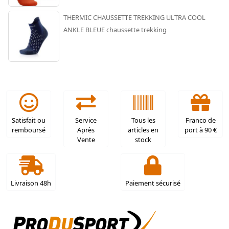
THERMIC CHAUSSETTE TREKKING ULTRA COOL
ANKLE BLEUE chaussette trekking
Satisfait ou
Service
Tous les
Franco de
remboursé
Après
articles en
port à 90 €
Vente
stock
Livraison 48h
Paiement sécurisé