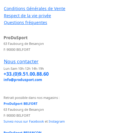
Conditions Générales de Vente
Respect de la vie privée
Questions fréquentes
ProDuSport
63 Faubourg de Besançon
F-90000 BELFORT
Nous contacter
Lun-Sam 10h-12h 14h-19h
+33.(0)9.51.00.88.60
info@produsport.com
Retrait possible dans nos magasins :
ProDuSport BELFORT
63 Faubourg de Besançon
F-90000 BELFORT
Suivez-nous sur Facebook
et
Instagram
ProDuSport BESANCON