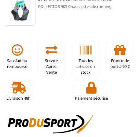
COLLECTOR 90S Chaussettes de running
Satisfait ou
Service
Tous les
Franco de
remboursé
Après
articles en
port à 90 €
Vente
stock
Livraison 48h
Paiement sécurisé