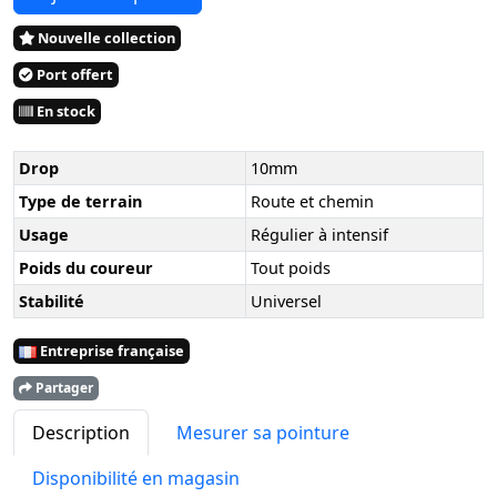
Nouvelle collection
Port offert
En stock
Drop
10mm
Type de terrain
Route et chemin
Usage
Régulier à intensif
Poids du coureur
Tout poids
Stabilité
Universel
Entreprise française
Partager
Description
Mesurer sa pointure
Disponibilité en magasin