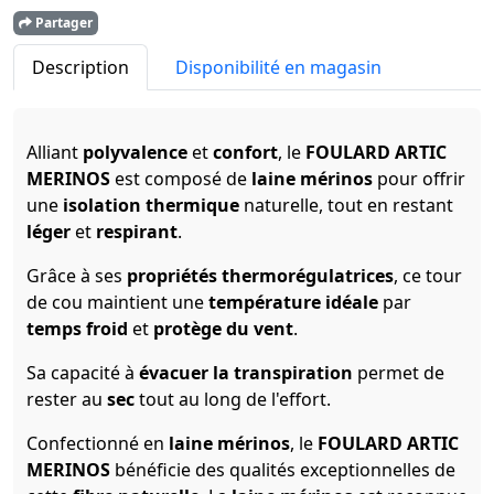
Partager
Description
Disponibilité en magasin
Alliant
polyvalence
et
confort
, le
FOULARD ARTIC
MERINOS
est composé de
laine mérinos
pour offrir
une
isolation thermique
naturelle, tout en restant
léger
et
respirant
.
Grâce à ses
propriétés thermorégulatrices
, ce tour
de cou maintient une
température idéale
par
temps froid
et
protège du vent
.
Sa capacité à
évacuer la transpiration
permet de
rester au
sec
tout au long de l'effort.
Confectionné en
laine mérinos
, le
FOULARD ARTIC
MERINOS
bénéficie des qualités exceptionnelles de