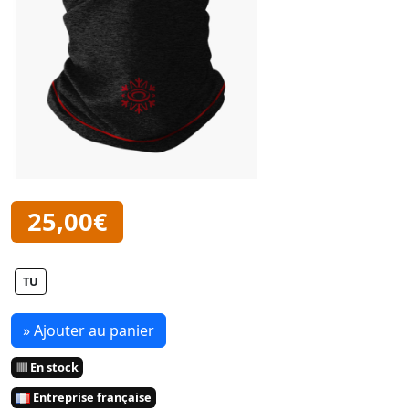
25,00€
TU
» Ajouter au panier
En stock
Entreprise française