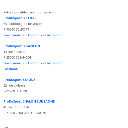
Retrait possible dans nos magasins :
ProDuSport BELFORT
63 Faubourg de Besançon
F-90000 BELFORT
Suivez-nous sur Facebook
et
Instagram
ProDuSport BESANCON
13 rue Pasteur
F-25000 BESANCON
Suivez-nous sur Facebook
et
Instagram
Facebook
ProDuSport BEAUNE
32 rue d'Alsace
F-21200 BEAUNE
ProDuSport CHALON SUR SAÔNE
41 rue du Châtelet
F-71100 CHALON SUR SAÔNE