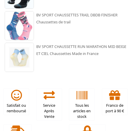
BV SPORT CHAUSSETTES TRAIL DBDB FINISHER
Chaussettes de trail
BV SPORT CHAUSSETTE RUN MARATHON MID BEIGE
ET CIEL Chaussettes Made in France
Satisfait ou
Service
Tous les
Franco de
remboursé
Après
articles en
port à 90 €
Vente
stock