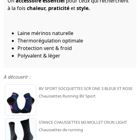
Un
accessoire essentiel
pour ceux qui recherchent
à la fois
chaleur, praticité
et
style.
Laine mérinos naturelle
Thermorégulation optimale
Protection vent & froid
Polyvalent & léger
A découvrir :
BV SPORT SOCQUETTES SCR ONE 3 BLEUE ET ROSE
Chaussettes Running BV Sport
STANCE CHAUSSETTES MI-MOLLET CRUN LIGHT
Chaussettes de running