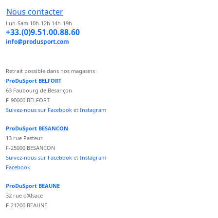
Nous contacter
Lun-Sam 10h-12h 14h-19h
+33.(0)9.51.00.88.60
info@produsport.com
Retrait possible dans nos magasins :
ProDuSport BELFORT
63 Faubourg de Besançon
F-90000 BELFORT
Suivez-nous sur Facebook
et
Instagram
ProDuSport BESANCON
13 rue Pasteur
F-25000 BESANCON
Suivez-nous sur Facebook
et
Instagram
Facebook
ProDuSport BEAUNE
32 rue d'Alsace
F-21200 BEAUNE