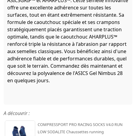
ASICSGRIP™ et AHARPLUS™. Cette semelle innovante
offre une excellente adhérence sur toutes les
surfaces, tout en étant extrêmement résistante. Sa
formule de caoutchouc spéciale et ses crampons
stratégiquement placés garantissent une traction
optimale, tandis que le caoutchouc AHARPLUS™
renforcé triple la résistance à l'abrasion par rapport
aux semelles classiques. Vous bénéficiez ainsi d'une
adhérence fiable et de performances durables, quel
que soit le terrain. Commandez dès maintenant et
découvrez la polyvalence de l'ASICS Gel Nimbus 28
en quelques jours.
A découvrir :
COMPRESSPORT PRO RACING SOCKS V4.0 RUN
LOW SODALITE Chaussettes running