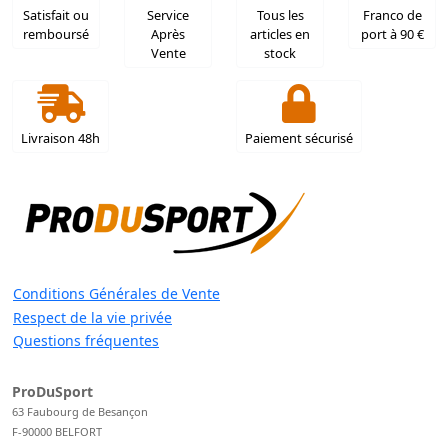
Satisfait ou
Service
Tous les
Franco de
remboursé
Après
articles en
port à 90 €
Vente
stock
Livraison 48h
Paiement sécurisé
Conditions Générales de Vente
Respect de la vie privée
Questions fréquentes
ProDuSport
63 Faubourg de Besançon
F-90000 BELFORT