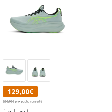
129,00€
200,00€
prix public conseillé