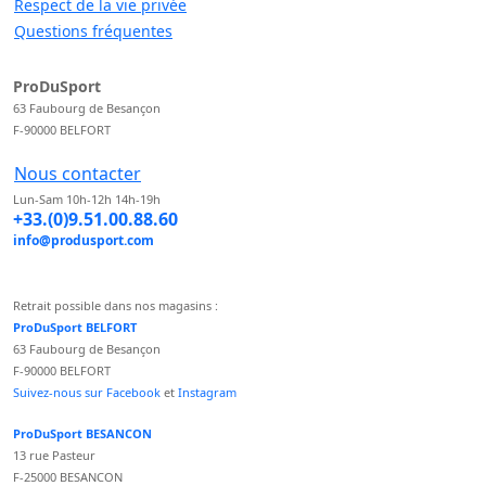
Respect de la vie privée
Questions fréquentes
ProDuSport
63 Faubourg de Besançon
F-90000 BELFORT
Nous contacter
Lun-Sam 10h-12h 14h-19h
+33.(0)9.51.00.88.60
info@produsport.com
Retrait possible dans nos magasins :
ProDuSport BELFORT
63 Faubourg de Besançon
F-90000 BELFORT
Suivez-nous sur Facebook
et
Instagram
ProDuSport BESANCON
13 rue Pasteur
F-25000 BESANCON