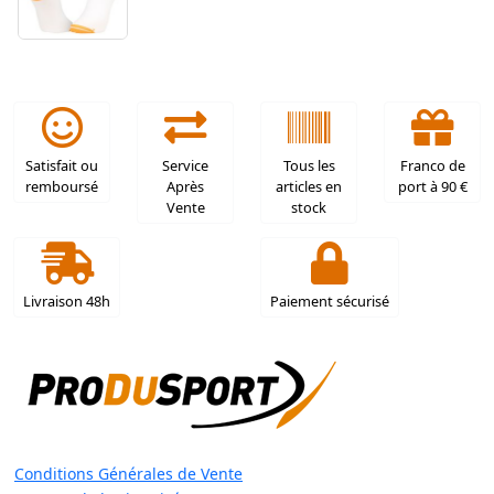
Satisfait ou
Service
Tous les
Franco de
remboursé
Après
articles en
port à 90 €
Vente
stock
Livraison 48h
Paiement sécurisé
Conditions Générales de Vente