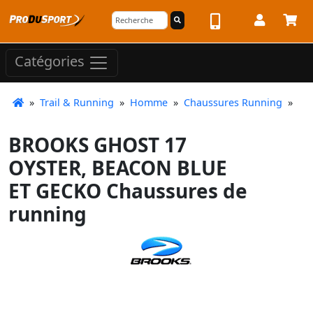
Catégories
»
Trail & Running
»
Homme
»
Chaussures Running
»
BROOKS GHOST 17
OYSTER, BEACON BLUE
ET GECKO Chaussures de
running