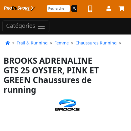
Catégories
»
Trail & Running
»
Femme
»
Chaussures Running
»
BROOKS ADRENALINE
GTS 25 OYSTER, PINK ET
GREEN Chaussures de
running