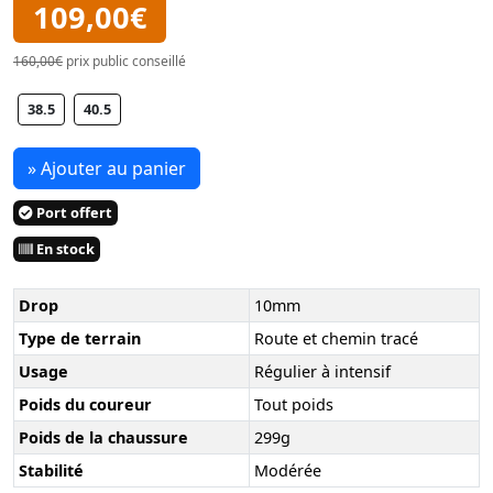
109,00€
160,00€
prix public conseillé
38.5
40.5
» Ajouter au panier
Port offert
En stock
Drop
10mm
Type de terrain
Route et chemin tracé
Usage
Régulier à intensif
Poids du coureur
Tout poids
Poids de la chaussure
299g
Stabilité
Modérée