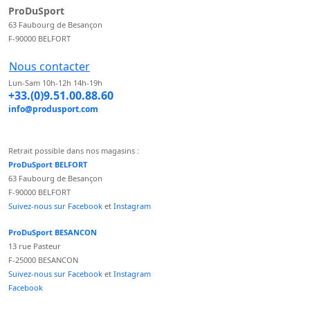
ProDuSport
63 Faubourg de Besançon
F-90000 BELFORT
Nous contacter
Lun-Sam 10h-12h 14h-19h
+33.(0)9.51.00.88.60
info@produsport.com
Retrait possible dans nos magasins :
ProDuSport BELFORT
63 Faubourg de Besançon
F-90000 BELFORT
Suivez-nous sur Facebook
et
Instagram
ProDuSport BESANCON
13 rue Pasteur
F-25000 BESANCON
Suivez-nous sur Facebook
et
Instagram
Facebook