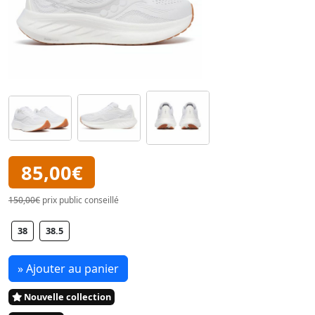
85,00€
150,00€
prix public conseillé
38
38.5
» Ajouter au panier
Nouvelle collection