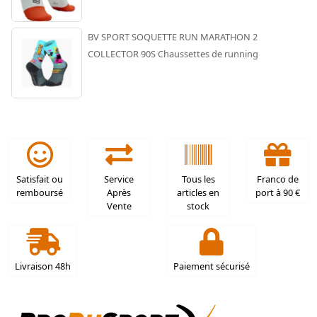
BV SPORT SOQUETTE RUN MARATHON 2
COLLECTOR 90S Chaussettes de running
Satisfait ou
Service
Tous les
Franco de
remboursé
Après
articles en
port à 90 €
Vente
stock
Livraison 48h
Paiement sécurisé