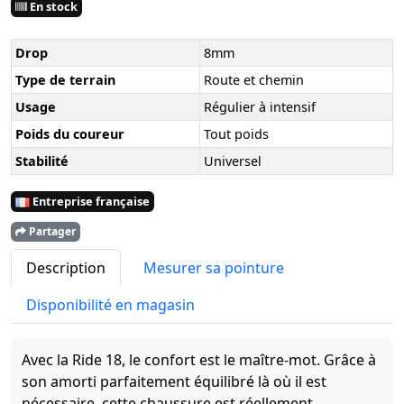
En stock
Drop
8mm
Type de terrain
Route et chemin
Usage
Régulier à intensif
Poids du coureur
Tout poids
Stabilité
Universel
Entreprise française
Partager
Description
Mesurer sa pointure
Disponibilité en magasin
Avec la Ride 18, le confort est le maître-mot. Grâce à
son amorti parfaitement équilibré là où il est
nécessaire, cette chaussure est réellement