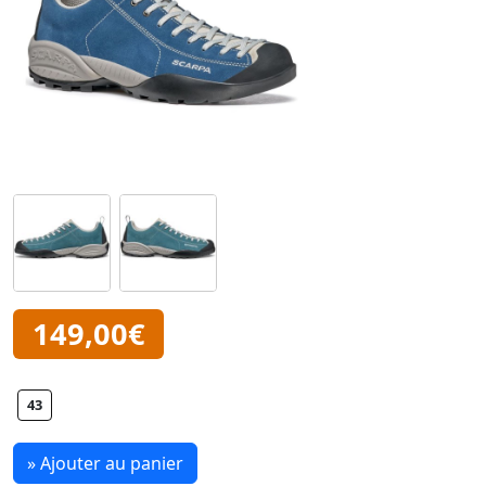
149,00€
43
» Ajouter au panier