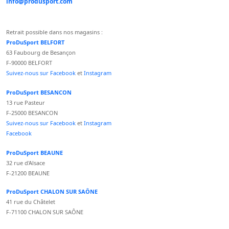
info@produsport.com
Retrait possible dans nos magasins :
ProDuSport BELFORT
63 Faubourg de Besançon
F-90000 BELFORT
Suivez-nous sur Facebook
et
Instagram
ProDuSport BESANCON
13 rue Pasteur
F-25000 BESANCON
Suivez-nous sur Facebook
et
Instagram
Facebook
ProDuSport BEAUNE
32 rue d'Alsace
F-21200 BEAUNE
ProDuSport CHALON SUR SAÔNE
41 rue du Châtelet
F-71100 CHALON SUR SAÔNE