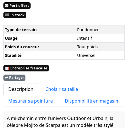
Port offert
En stock
Type de terrain
Randonnée
Usage
Intensif
Poids du coureur
Tout poids
Stabilité
Universel
Entreprise française
Partager
Description
Choisir sa taille
Mesurer sa pointure
Disponibilité en magasin
À mi-chemin entre l'univers Outdoor et Urbain, la
célèbre Mojito de Scarpa est un modèle très stylé