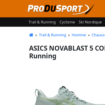
Trail & Running
Cyclisme
Ski Nordique
»
Trail & Running
»
Homme
»
Chauss
ASICS NOVABLAST 5 CO
Running