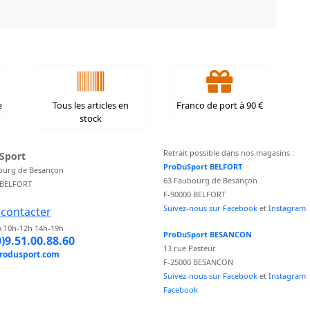
e
Tous les articles en
Franco de port à 90 €
stock
Retrait possible dans nos magasins :
Sport
ProDuSport BELFORT
ourg de Besançon
63 Faubourg de Besançon
 BELFORT
F-90000 BELFORT
Suivez-nous sur Facebook
et
Instagram
contacter
 10h-12h 14h-19h
ProDuSport BESANCON
0)9.51.00.88.60
13 rue Pasteur
rodusport.com
F-25000 BESANCON
Suivez-nous sur Facebook
et
Instagram
Facebook