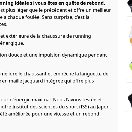
ning idéale si vous êtes en quête de rebond.
st plus léger que le précédent et offre un meilleur
e à chaque foulée. Sans surprise, c'est la
tes.
 et extérieure de la chaussure de running
 énergique.
ption douce et une impulsion dynamique pendant
e améliore le chaussant et empêche la languette de
e en maille jacquard intégrée qui offre plus
our d'énergie maximal. Nous l'avons testée et
tre Institut des sciences du sport (ISS) au Japon.
été améliorée pour une vitesse et un rebond