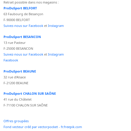
Retrait possible dans nos magasins :
ProDuSport BELFORT
63 Faubourg de Besançon
F-90000 BELFORT
Suivez-nous sur Facebook
et
Instagram
ProDuSport BESANCON
13 rue Pasteur
F-25000 BESANCON
Suivez-nous sur Facebook
et
Instagram
Facebook
ProDuSport BEAUNE
32 rue d'Alsace
F-21200 BEAUNE
ProDuSport CHALON SUR SAÔNE
41 rue du Châtelet
F-71100 CHALON SUR SAÔNE
Offres groupées
Fond vecteur créé par vectorpocket - fr.freepik.com