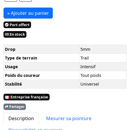
» Ajouter au panier
Port offert
En stock
Drop
5mm
Type de terrain
Trail
Usage
Intensif
Poids du coureur
Tout poids
Stabilité
Universel
Entreprise française
Partager
Description
Mesurer sa pointure