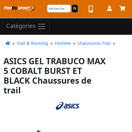
Catégories
»
Trail & Running
»
Homme
»
Chaussures Trail
»
ASICS GEL TRABUCO MAX
5 COBALT BURST ET
BLACK Chaussures de
trail