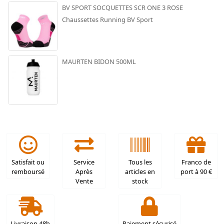
BV SPORT SOCQUETTES SCR ONE 3 ROSE
Chaussettes Running BV Sport
MAURTEN BIDON 500ML
Satisfait ou
Service
Tous les
Franco de
remboursé
Après
articles en
port à 90 €
Vente
stock
Livraison 48h
Paiement sécurisé