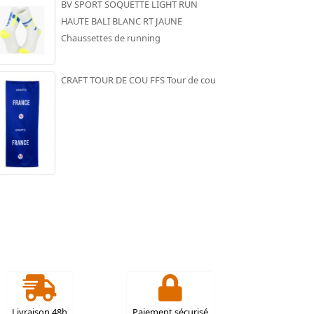
BV SPORT SOQUETTE LIGHT RUN
HAUTE BALI BLANC RT JAUNE
Chaussettes de running
CRAFT TOUR DE COU FFS Tour de cou
Livraison 48h
Paiement sécurisé