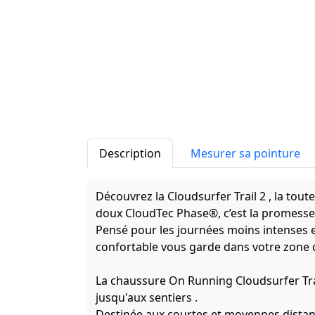
Description
Mesurer sa pointure
Découvrez la Cloudsurfer Trail 2 , la tout
doux CloudTec Phase®, c’est la promesse 
Pensé pour les journées moins intenses e
confortable vous garde dans votre zone 
La chaussure On Running Cloudsurfer Trai
jusqu'aux sentiers .
Destinée aux courtes et moyennes distan