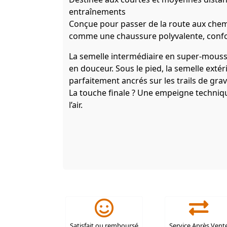
entraînements
Conçue pour passer de la route aux chemin
comme une chaussure polyvalente, confo
La semelle intermédiaire en super-mouss
en douceur. Sous le pied, la semelle ext
parfaitement ancrés sur les trails de gravi
La touche finale ? Une empeigne techniq
l’air.
Satisfait ou remboursé
Service Après Vent