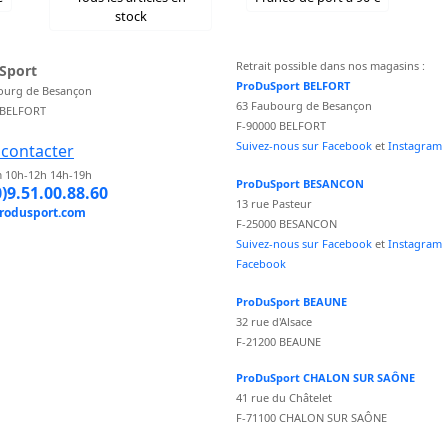
stock
Retrait possible dans nos magasins :
Sport
ProDuSport BELFORT
ourg de Besançon
63 Faubourg de Besançon
 BELFORT
F-90000 BELFORT
Suivez-nous sur Facebook
et
Instagram
contacter
 10h-12h 14h-19h
ProDuSport BESANCON
0)9.51.00.88.60
13 rue Pasteur
rodusport.com
F-25000 BESANCON
Suivez-nous sur Facebook
et
Instagram
Facebook
ProDuSport BEAUNE
32 rue d'Alsace
F-21200 BEAUNE
ProDuSport CHALON SUR SAÔNE
41 rue du Châtelet
F-71100 CHALON SUR SAÔNE