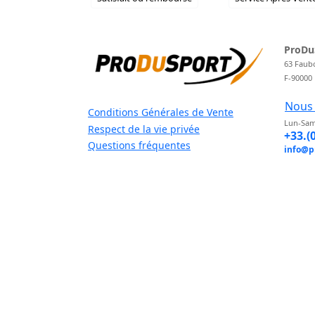
ProDu
63 Faub
F-90000
Nous 
Conditions Générales de Vente
Lun-Sam
Respect de la vie privée
+33.(
Questions fréquentes
info@p