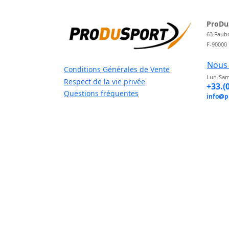
ProDu
63 Faub
F-90000
Nous 
Conditions Générales de Vente
Lun-Sam
Respect de la vie privée
+33.(
Questions fréquentes
info@p