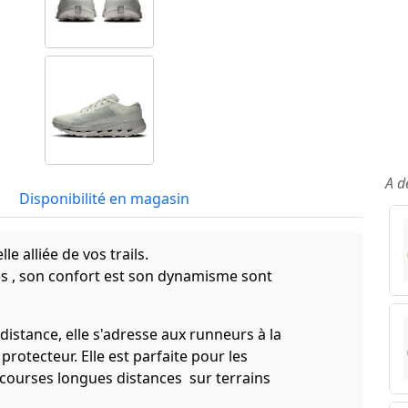
A d
Disponibilité en magasin
le alliée de vos trails.
es , son confort est son dynamisme sont
distance, elle s'adresse aux runneurs à la
protecteur. Elle est parfaite pour les
s courses longues distances sur terrains