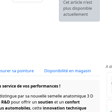
Cet article n'est
plus disponible
actuellement
A d
surer sa pointure
Disponibilité en magasin
ervice de vos performances !
distingue par sa nouvelle semelle anatomique 3 D
e R&D
pour offrir un
soutien
et un
confort
us automobiles
, cette
innovation technique