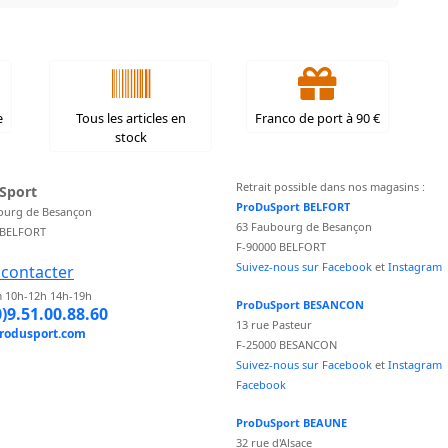
e
Tous les articles en
Franco de port à 90 €
stock
Retrait possible dans nos magasins :
Sport
ProDuSport BELFORT
ourg de Besançon
63 Faubourg de Besançon
 BELFORT
F-90000 BELFORT
Suivez-nous sur Facebook
et
Instagram
contacter
 10h-12h 14h-19h
ProDuSport BESANCON
0)9.51.00.88.60
13 rue Pasteur
rodusport.com
F-25000 BESANCON
Suivez-nous sur Facebook
et
Instagram
Facebook
ProDuSport BEAUNE
32 rue d'Alsace