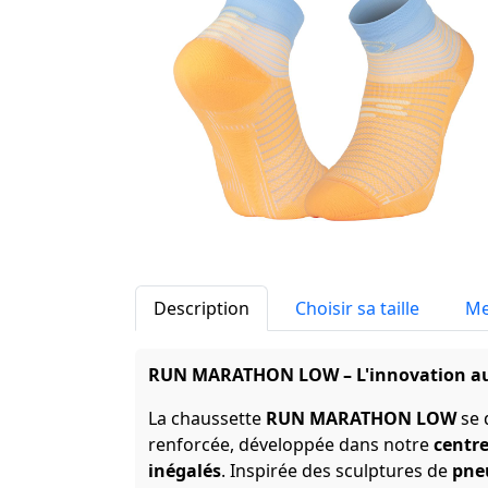
Description
Choisir sa taille
Me
RUN MARATHON LOW – L'innovation au s
La chaussette
RUN MARATHON LOW
se 
renforcée, développée dans notre
centr
inégalés
. Inspirée des sculptures de
pne