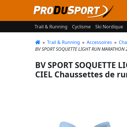
Trail & Running
Cyclisme
Ski Nordique
»
Trail & Running
»
Accessoires
»
Cha
BV SPORT SOQUETTE LIGHT RUN MARATHON 2 
BV SPORT SOQUETTE L
CIEL Chaussettes de r