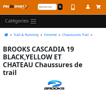
Catégories
»
Trail & Running
»
Homme
»
Chaussures Trail
»
BROOKS CASCADIA 19
BLACK,YELLOW ET
CHATEAU Chaussures de
trail