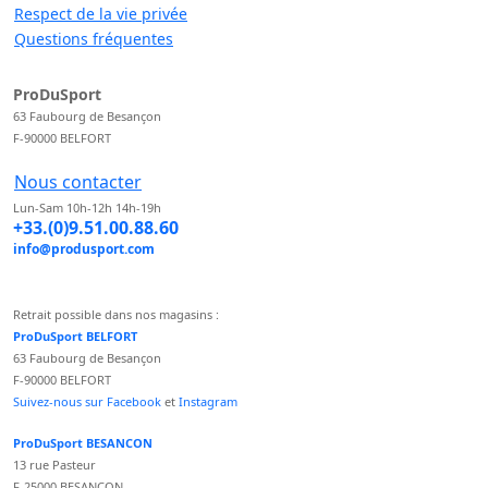
Respect de la vie privée
Questions fréquentes
ProDuSport
63 Faubourg de Besançon
F-90000 BELFORT
Nous contacter
Lun-Sam 10h-12h 14h-19h
+33.(0)9.51.00.88.60
info@produsport.com
Retrait possible dans nos magasins :
ProDuSport BELFORT
63 Faubourg de Besançon
F-90000 BELFORT
Suivez-nous sur Facebook
et
Instagram
ProDuSport BESANCON
13 rue Pasteur
F-25000 BESANCON