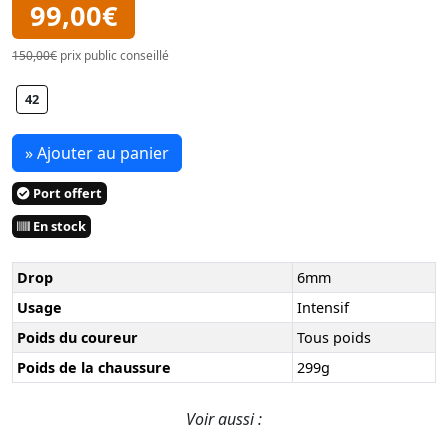
99,00€
150,00€
prix public conseillé
42
» Ajouter au panier
Port offert
En stock
Drop
6mm
Usage
Intensif
Poids du coureur
Tous poids
Poids de la chaussure
299g
Voir aussi :