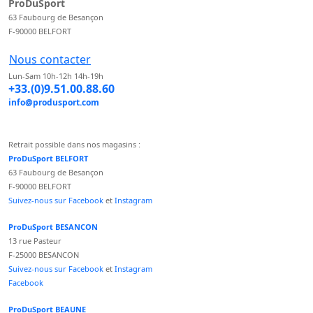
ProDuSport
63 Faubourg de Besançon
F-90000 BELFORT
Nous contacter
Lun-Sam 10h-12h 14h-19h
+33.(0)9.51.00.88.60
info@produsport.com
Retrait possible dans nos magasins :
ProDuSport BELFORT
63 Faubourg de Besançon
F-90000 BELFORT
Suivez-nous sur Facebook
et
Instagram
ProDuSport BESANCON
13 rue Pasteur
F-25000 BESANCON
Suivez-nous sur Facebook
et
Instagram
Facebook
ProDuSport BEAUNE