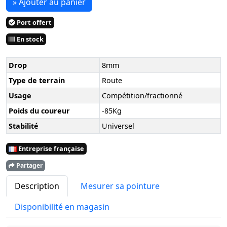
» Ajouter au panier
Port offert
En stock
Drop
8mm
Type de terrain
Route
Usage
Compétition/fractionné
Poids du coureur
-85Kg
Stabilité
Universel
Entreprise française
Partager
Description
Mesurer sa pointure
Disponibilité en magasin