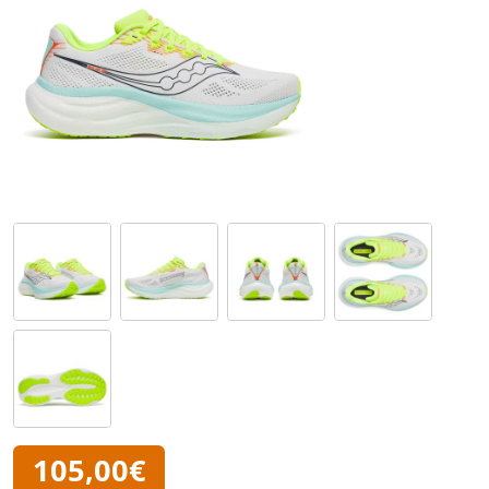
105,00€