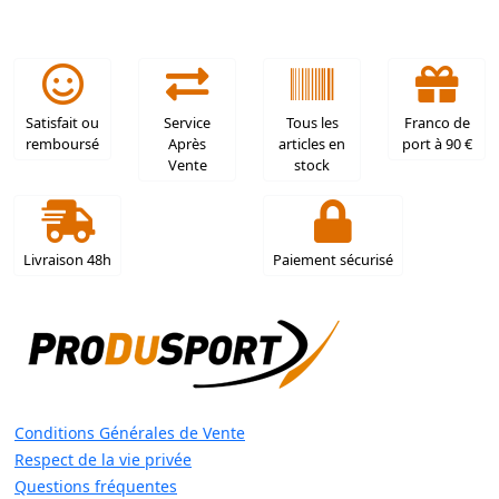
Satisfait ou
Service
Tous les
Franco de
remboursé
Après
articles en
port à 90 €
Vente
stock
Livraison 48h
Paiement sécurisé
Conditions Générales de Vente
Respect de la vie privée
Questions fréquentes