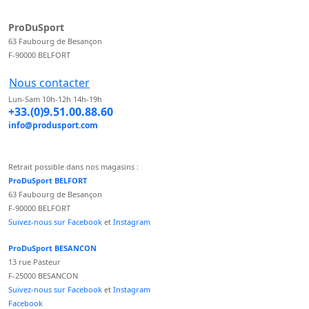
ProDuSport
63 Faubourg de Besançon
F-90000 BELFORT
Nous contacter
Lun-Sam 10h-12h 14h-19h
+33.(0)9.51.00.88.60
info@produsport.com
Retrait possible dans nos magasins :
ProDuSport BELFORT
63 Faubourg de Besançon
F-90000 BELFORT
Suivez-nous sur Facebook
et
Instagram
ProDuSport BESANCON
13 rue Pasteur
F-25000 BESANCON
Suivez-nous sur Facebook
et
Instagram
Facebook