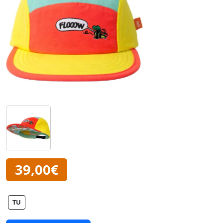
39,00€
TU