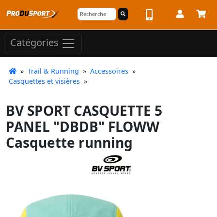
Catégories
»
Trail & Running
»
Accessoires
»
Casquettes et visières
»
BV SPORT CASQUETTE 5
PANEL "DBDB" FLOWW
Casquette running