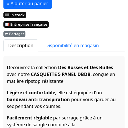
» Ajouter au panier
En stock
Entreprise française
Partager
Description
Disponibilité en magasin
Découvrez la collection
Des Bosses et Des Bulles
avec notre
CASQUETTE 5 PANEL DBDB
, conçue en
matière ripstop résistante.
Légère
et
confortable
, elle est équipée d'un
bandeau anti-transpiration
pour vous garder au
sec pendant vos courses.
Facilement réglable
par serrage grâce à un
système de sangle combiné à la