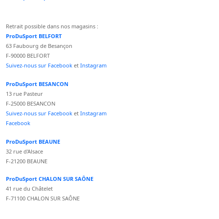
Retrait possible dans nos magasins :
ProDuSport BELFORT
63 Faubourg de Besançon
F-90000 BELFORT
Suivez-nous sur Facebook
et
Instagram
ProDuSport BESANCON
13 rue Pasteur
F-25000 BESANCON
Suivez-nous sur Facebook
et
Instagram
Facebook
ProDuSport BEAUNE
32 rue d'Alsace
F-21200 BEAUNE
ProDuSport CHALON SUR SAÔNE
41 rue du Châtelet
F-71100 CHALON SUR SAÔNE