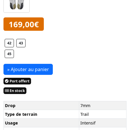
169,00€
42
43
45
» Ajouter au panier
Port offert
En stock
Drop
7mm
Type de terrain
Trail
Usage
Intensif