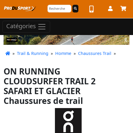
Catégories
»
Trail & Running
»
Homme
»
Chaussures Trail
»
ON RUNNING
CLOUDSURFER TRAIL 2
SAFARI ET GLACIER
Chaussures de trail