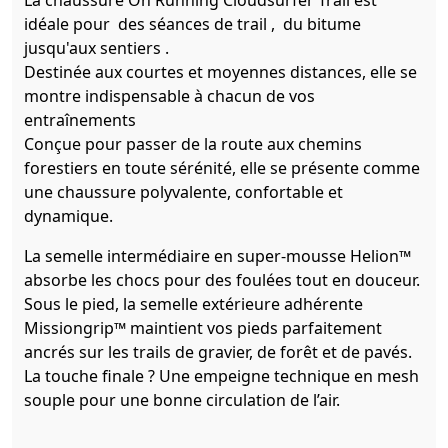
La chaussure On Running Cloudsurfer Trail est
idéale pour des séances de trail , du bitume
jusqu'aux sentiers .
Destinée aux courtes et moyennes distances, elle se
montre indispensable à chacun de vos
entraînements
Conçue pour passer de la route aux chemins
forestiers en toute sérénité, elle se présente comme
une chaussure polyvalente, confortable et
dynamique.
La semelle intermédiaire en super-mousse Helion™
absorbe les chocs pour des foulées tout en douceur.
Sous le pied, la semelle extérieure adhérente
Missiongrip™ maintient vos pieds parfaitement
ancrés sur les trails de gravier, de forêt et de pavés.
La touche finale ? Une empeigne technique en mesh
souple pour une bonne circulation de l’air.