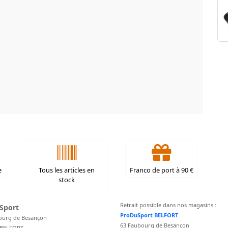
e
Tous les articles en
Franco de port à 90 €
stock
Retrait possible dans nos magasins :
Sport
ProDuSport BELFORT
ourg de Besançon
63 Faubourg de Besançon
 BELFORT