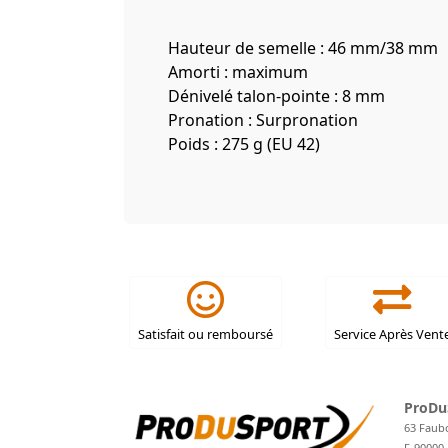
Hauteur de semelle : 46 mm/38 mm
Amorti : maximum
Dénivelé talon-pointe : 8 mm
Pronation : Surpronation
Poids : 275 g (EU 42)
Satisfait ou remboursé
Service Après Vent
ProDu
63 Faub
F-90000