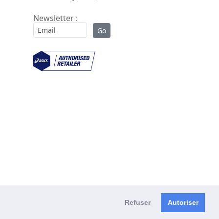
Newsletter :
Refuser
Autoriser