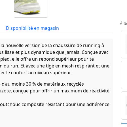
A d
Disponibilité en magasin
 la nouvelle version de la chaussure de running à
us lisse et plus dynamique que jamais. Conçue avec
ed, elle offre un rebond supérieur pour te
in du run. Et avec une tige en mesh respirant et une
er le confort au niveau supérieur.
 d’au moins 30 % de matériaux recyclés
zote, conçue pour offrir un maximum de réactivité
aoutchouc composite résistant pour une adhérence