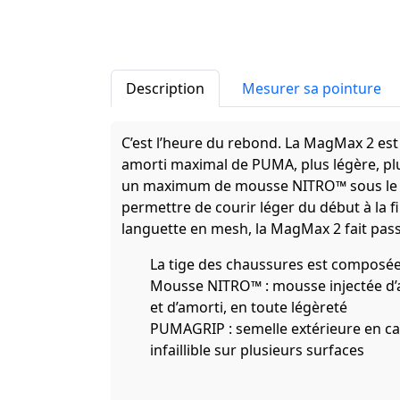
Description
Mesurer sa pointure
C’est l’heure du rebond. La MagMax 2 est
amorti maximal de PUMA, plus légère, pl
un maximum de mousse NITRO™ sous le pi
permettre de courir léger du début à la f
languette en mesh, la MagMax 2 fait pass
La tige des chaussures est composée
Mousse NITRO™ : mousse injectée d’a
et d’amorti, en toute légèreté
PUMAGRIP : semelle extérieure en c
infaillible sur plusieurs surfaces