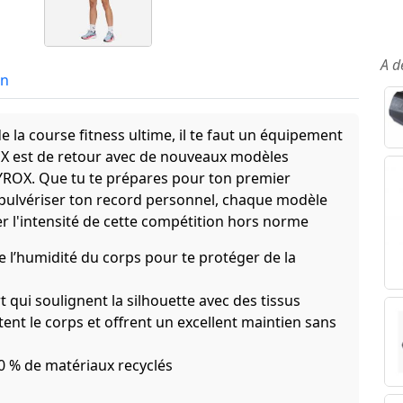
A d
in
e la course fitness ultime, il te faut un équipement
OX est de retour avec de nouveaux modèles
YROX. Que tu te prépares pour ton premier
ulvériser ton record personnel, chaque modèle
ser l'intensité de cette compétition hors norme
 l’humidité du corps pour te protéger de la
qui soulignent la silhouette avec des tissus
ent le corps et offrent un excellent maintien sans
 % de matériaux recyclés