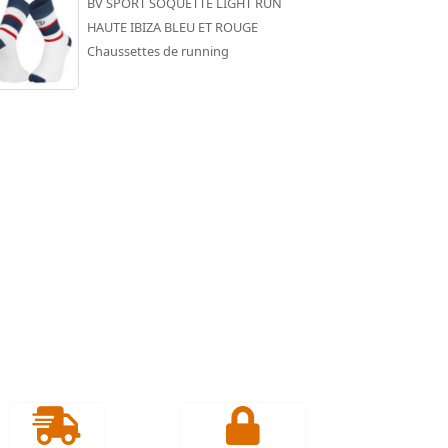
BV SPORT SOQUETTE LIGHT RUN
HAUTE IBIZA BLEU ET ROUGE
Chaussettes de running