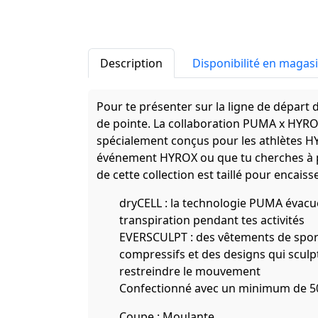
Description
Disponibilité en magas
Pour te présenter sur la ligne de départ d
de pointe. La collaboration PUMA x HYR
spécialement conçus pour les athlètes H
événement HYROX ou que tu cherches à p
de cette collection est taillé pour encais
dryCELL : la technologie PUMA évacue
transpiration pendant tes activités
EVERSCULPT : des vêtements de sport 
compressifs et des designs qui sculpt
restreindre le mouvement
Confectionné avec un minimum de 50
Coupe : Moulante