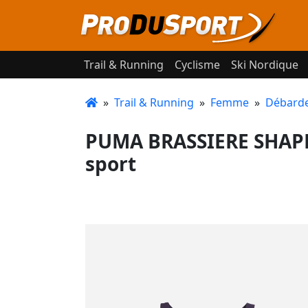
Trail & Running
Cyclisme
Ski Nordique
»
Trail & Running
»
Femme
»
Débardeu
PUMA BRASSIERE SHAPE
sport