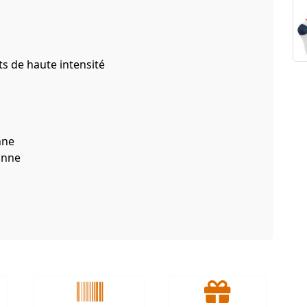
s de haute intensité
nne
anne