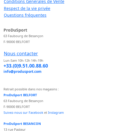
Conditions Générales de Vente
Respect de la vie privée
Questions fréquentes
ProDuSport
63 Faubourg de Besançon
F-90000 BELFORT
Nous contacter
Lun-Sam 10h-12h 14h-19h
+33.(0)9.51.00.88.60
info@produsport.com
Retrait possible dans nos magasins :
ProDuSport BELFORT
63 Faubourg de Besançon
F-90000 BELFORT
Suivez-nous sur Facebook
et
Instagram
ProDuSport BESANCON
13 rue Pasteur