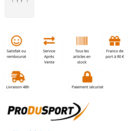
Satisfait ou
Service
Tous les
Franco de
remboursé
Après
articles en
port à 90 €
Vente
stock
Livraison 48h
Paiement sécurisé