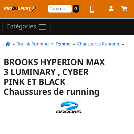
Catégories
»
Trail & Running
»
Femme
»
Chaussures Running
»
BROOKS HYPERION MAX
3 LUMINARY , CYBER
PINK ET BLACK
Chaussures de running