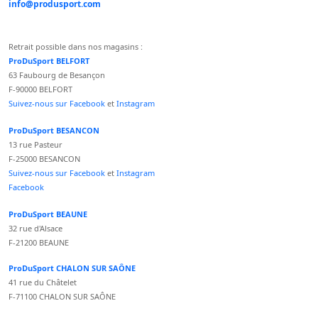
info@produsport.com
Retrait possible dans nos magasins :
ProDuSport BELFORT
63 Faubourg de Besançon
F-90000 BELFORT
Suivez-nous sur Facebook
et
Instagram
ProDuSport BESANCON
13 rue Pasteur
F-25000 BESANCON
Suivez-nous sur Facebook
et
Instagram
Facebook
ProDuSport BEAUNE
32 rue d'Alsace
F-21200 BEAUNE
ProDuSport CHALON SUR SAÔNE
41 rue du Châtelet
F-71100 CHALON SUR SAÔNE