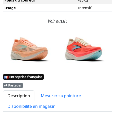
Poids du coureur
-85Kg
Usage
Intensif
Voir aussi :
Entreprise française
Partager
Description
Mesurer sa pointure
Disponibilité en magasin