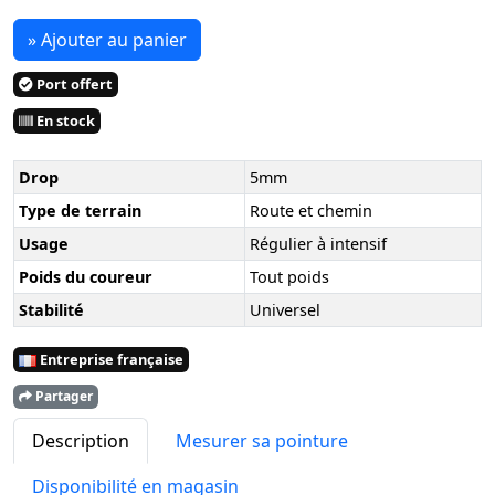
» Ajouter au panier
Port offert
En stock
Drop
5mm
Type de terrain
Route et chemin
Usage
Régulier à intensif
Poids du coureur
Tout poids
Stabilité
Universel
Entreprise française
Partager
Description
Mesurer sa pointure
Disponibilité en magasin