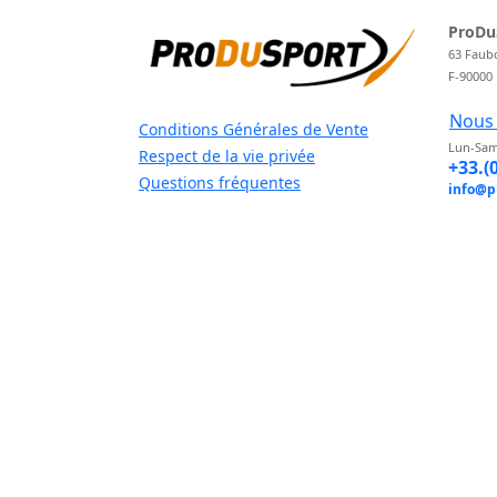
ProDu
63 Faub
F-90000
Nous 
Conditions Générales de Vente
Lun-Sam
Respect de la vie privée
+33.(
Questions fréquentes
info@p