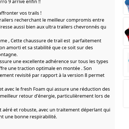
ro 9 arrive enfin !!
fronter vos trails !
railers recherchant le meilleur compromis entre
resse aussi bien aux ultra trailers chevronnés qu
ème , Cette chaussure de trail est parfaitement
n amorti et sa stabilité que ce soit sur des
montagne.
ssure une excellente adhérence sur tous les types
ffre une traction optimale en montée . Son
ent revisité par rapport à la version 8 permet
t avec le fresh Foam qui assure une réduction des
meilleur retour d'énergie, particulièrement lors de
t aéré et robuste, avec un traitement déperlant qui
nt une bonne respirabilité.