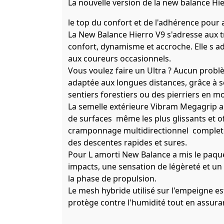
La nouvelle version de la new balance Hier
le top du confort et de l'adhérence pour af
La New Balance Hierro V9 s'adresse aux t
confort, dynamisme et accroche. Elle s ad
aux coureurs occasionnels.
Vous voulez faire un Ultra ? Aucun probl
adaptée aux longues distances, grâce à so
sentiers forestiers ou des pierriers en 
La semelle extérieure Vibram Megagrip a
de surfaces même les plus glissants et o
cramponnage multidirectionnel completem
des descentes rapides et sures.
Pour L amorti New Balance a mis le paque
impacts, une sensation de légèreté et un 
la phase de propulsion.
Le mesh hybride utilisé sur l'empeigne es
protège contre l'humidité tout en assura