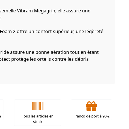
 semelle Vibram Megagrip, elle assure une
e.
Foam X offre un confort supérieur, une légèreté
ride assure une bonne aération tout en étant
otect protège les orteils contre les débris
e
Tous les articles en
Franco de port à 90 €
stock