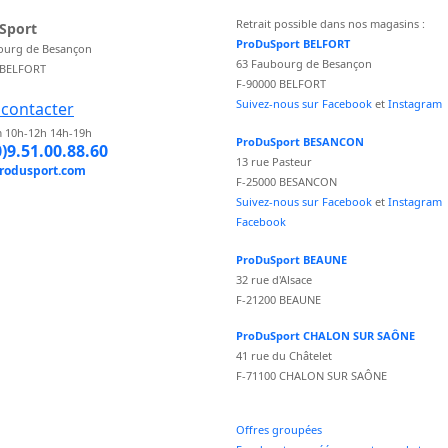
Retrait possible dans nos magasins :
Sport
ProDuSport BELFORT
ourg de Besançon
63 Faubourg de Besançon
 BELFORT
F-90000 BELFORT
Suivez-nous sur Facebook
et
Instagram
contacter
 10h-12h 14h-19h
ProDuSport BESANCON
0)9.51.00.88.60
13 rue Pasteur
rodusport.com
F-25000 BESANCON
Suivez-nous sur Facebook
et
Instagram
Facebook
ProDuSport BEAUNE
32 rue d'Alsace
F-21200 BEAUNE
ProDuSport CHALON SUR SAÔNE
41 rue du Châtelet
F-71100 CHALON SUR SAÔNE
Offres groupées