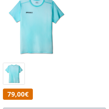
79,00€