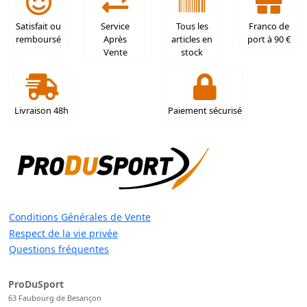
Satisfait ou
Service
Tous les
Franco de
remboursé
Après
articles en
port à 90 €
Vente
stock
Livraison 48h
Paiement sécurisé
Conditions Générales de Vente
Respect de la vie privée
Questions fréquentes
ProDuSport
63 Faubourg de Besançon