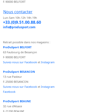
F-90000 BELFORT
Nous contacter
Lun-Sam 10h-12h 14h-19h
+33.(0)9.51.00.88.60
info@produsport.com
Retrait possible dans nos magasins :
ProDuSport BELFORT
63 Faubourg de Besançon
F-90000 BELFORT
Suivez-nous sur Facebook
et
Instagram
ProDuSport BESANCON
13 rue Pasteur
F-25000 BESANCON
Suivez-nous sur Facebook
et
Instagram
Facebook
ProDuSport BEAUNE
32 rue d'Alsace
F-21200 BEAUNE