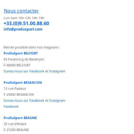
Nous contacter
Lun-Sam 10h-12h 14h-19h
+33.(0)9.51.00.88.60
info@produsport.com
Retrait possible dans nos magasins :
ProDuSport BELFORT
63 Faubourg de Besançon
F-90000 BELFORT
Suivez-nous sur Facebook
et
Instagram
ProDuSport BESANCON
13 rue Pasteur
F-25000 BESANCON
Suivez-nous sur Facebook
et
Instagram
Facebook
ProDuSport BEAUNE
32 rue d'Alsace
F-21200 BEAUNE