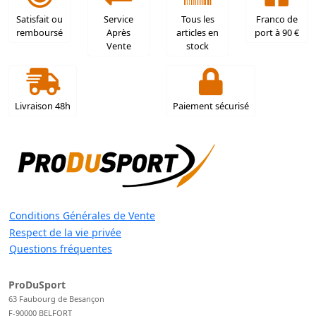
Satisfait ou
Service
Tous les
Franco de
remboursé
Après
articles en
port à 90 €
Vente
stock
Livraison 48h
Paiement sécurisé
Conditions Générales de Vente
Respect de la vie privée
Questions fréquentes
ProDuSport
63 Faubourg de Besançon
F-90000 BELFORT