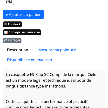
S/M
» Ajouter au panier
En stock
Entreprise française
Partager
Description
Mesurer sa pointure
Disponibilité en magasin
La casquette FSTCap SC Comp de la marque Ciele
est un modèle léger et technique idéal pour de
longue distance type marathons.
Cette casquette allie performance et praticité,
conçue pour les activités sportives exigeantes.