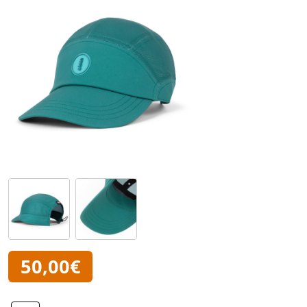
50,00€