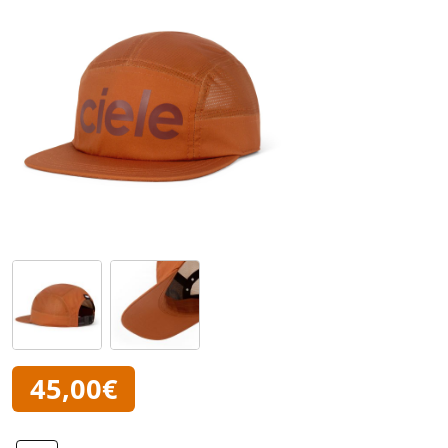
45,00€