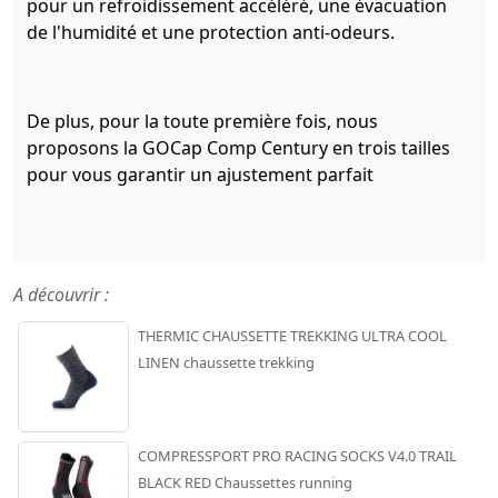
pour un refroidissement accéléré, une évacuation
de l'humidité et une protection anti-odeurs.
De plus, pour la toute première fois, nous
proposons la GOCap Comp Century en trois tailles
pour vous garantir un ajustement parfait
A découvrir :
THERMIC CHAUSSETTE TREKKING ULTRA COOL
LINEN chaussette trekking
COMPRESSPORT PRO RACING SOCKS V4.0 TRAIL
BLACK RED Chaussettes running