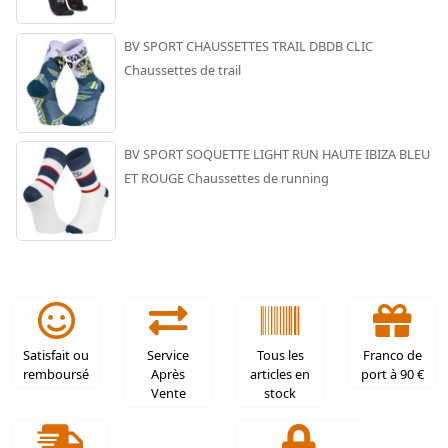
BV SPORT CHAUSSETTES TRAIL DBDB CLIC
Chaussettes de trail
BV SPORT SOQUETTE LIGHT RUN HAUTE IBIZA BLEU
ET ROUGE Chaussettes de running
Satisfait ou
Service
Tous les
Franco de
remboursé
Après
articles en
port à 90 €
Vente
stock