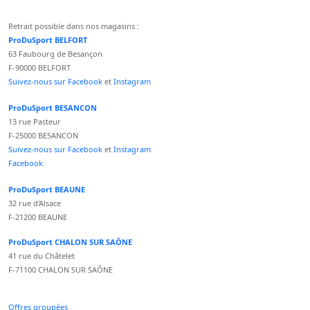
Retrait possible dans nos magasins :
ProDuSport BELFORT
63 Faubourg de Besançon
F-90000 BELFORT
Suivez-nous sur Facebook
et
Instagram
ProDuSport BESANCON
13 rue Pasteur
F-25000 BESANCON
Suivez-nous sur Facebook
et
Instagram
Facebook
ProDuSport BEAUNE
32 rue d'Alsace
F-21200 BEAUNE
ProDuSport CHALON SUR SAÔNE
41 rue du Châtelet
F-71100 CHALON SUR SAÔNE
Offres groupées