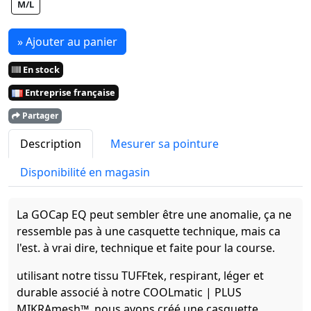
M/L
» Ajouter au panier
En stock
Entreprise française
Partager
Description
Mesurer sa pointure
Disponibilité en magasin
La GOCap EQ peut sembler être une anomalie, ça ne
ressemble pas à une casquette technique, mais ca
l'est. à vrai dire, technique et faite pour la course.
utilisant notre tissu TUFFtek, respirant, léger et
durable associé à notre COOLmatic | PLUS
MIKRAmesh™. nous avons créé une casquette