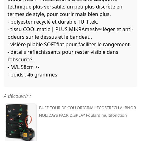
technique plus versatile, un peu plus discrète en
termes de style, pour courir mais bien plus.
- polyester recyclé et durable TUFFtek.
- tissu COOLmatic | PLUS MIKRAmesh™ léger et anti-
odeurs sur le dessus et le bandeau.
- visière pliable SOFTflat pour faciliter le rangement.
- détails réfléchissants pour rester visible dans
l’obscurité.
- M/L 58cm +-
- poids : 46 grammes
A découvrir :
BUFF TOUR DE COU ORIGINAL ECOSTRECH ALBNOB
HOLIDAYS PACK DISPLAY Foulard multifonction