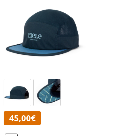
45,00€