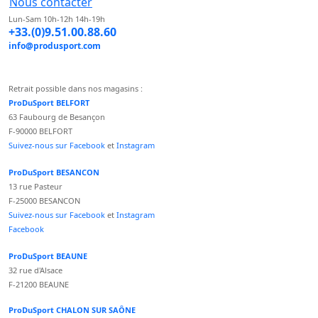
Nous contacter
Lun-Sam 10h-12h 14h-19h
+33.(0)9.51.00.88.60
info@produsport.com
Retrait possible dans nos magasins :
ProDuSport BELFORT
63 Faubourg de Besançon
F-90000 BELFORT
Suivez-nous sur Facebook
et
Instagram
ProDuSport BESANCON
13 rue Pasteur
F-25000 BESANCON
Suivez-nous sur Facebook
et
Instagram
Facebook
ProDuSport BEAUNE
32 rue d'Alsace
F-21200 BEAUNE
ProDuSport CHALON SUR SAÔNE