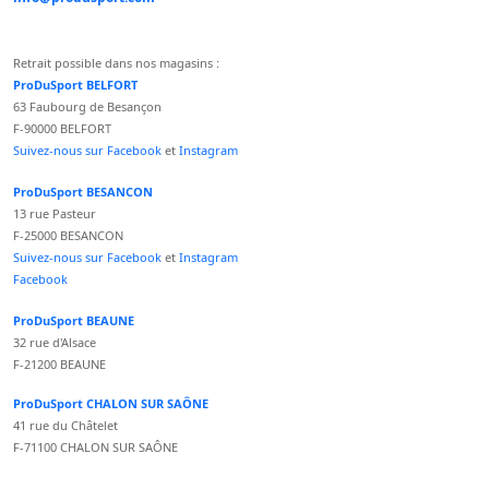
Retrait possible dans nos magasins :
ProDuSport BELFORT
63 Faubourg de Besançon
F-90000 BELFORT
Suivez-nous sur Facebook
et
Instagram
ProDuSport BESANCON
13 rue Pasteur
F-25000 BESANCON
Suivez-nous sur Facebook
et
Instagram
Facebook
ProDuSport BEAUNE
32 rue d'Alsace
F-21200 BEAUNE
ProDuSport CHALON SUR SAÔNE
41 rue du Châtelet
F-71100 CHALON SUR SAÔNE