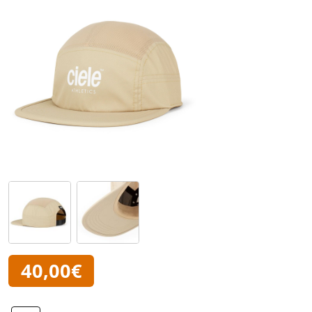
40,00€