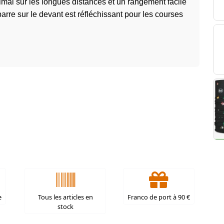
imal sur les longues distances et un rangement facile
arre sur le devant est réfléchissant pour les courses
e
Tous les articles en
Franco de port à 90 €
stock