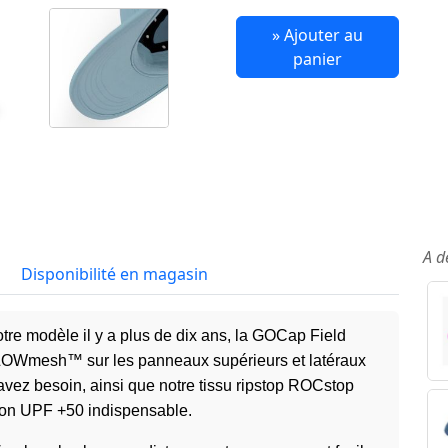
» Ajouter au
panier
A d
Disponibilité en magasin
otre modèle il y a plus de dix ans, la GOCap Field
LOWmesh™ sur les panneaux supérieurs et latéraux
avez besoin, ainsi que notre tissu ripstop ROCstop
tion UPF +50 indispensable.