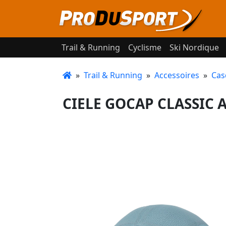
Trail & Running
Cyclisme
Ski Nordique
»
Trail & Running
»
Accessoires
»
Cas
CIELE GOCAP CLASSIC 