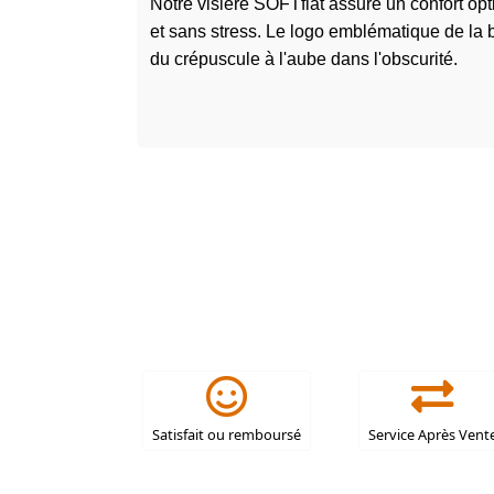
Notre visière SOFTflat assure un confort opt
et sans stress. Le logo emblématique de la b
du crépuscule à l'aube dans l'obscurité.
Satisfait ou remboursé
Service Après Vent