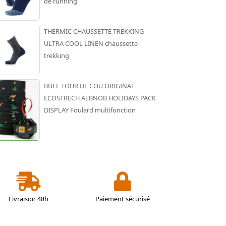
de running
THERMIC CHAUSSETTE TREKKING
ULTRA COOL LINEN chaussette
trekking
BUFF TOUR DE COU ORIGINAL
ECOSTRECH ALBNOB HOLIDAYS PACK
DISPLAY Foulard multifonction
Livraison 48h
Paiement sécurisé