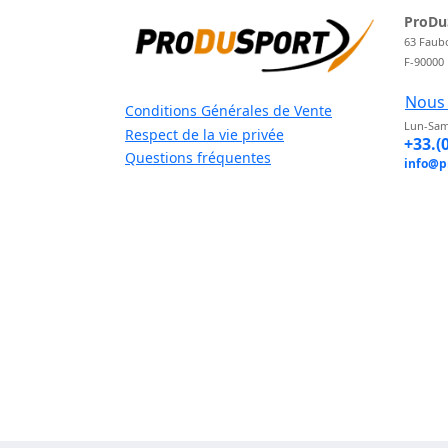
ProDu
63 Faub
F-90000
Nous 
Conditions Générales de Vente
Lun-Sam
Respect de la vie privée
+33.(
Questions fréquentes
info@p