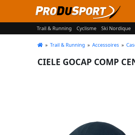
Trail & Running
Cyclisme
Ski Nordique
»
Trail & Running
»
Accessoires
»
Cas
CIELE GOCAP COMP CEN