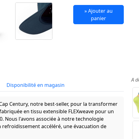
» Ajouter au
panier
A d
Disponibilité en magasin
p Century, notre best-seller, pour la transformer
abriquée en tissu extensible FLEXweave pour un
0. Nous l'avons associée à notre technologie
efroidissement accéléré, une évacuation de