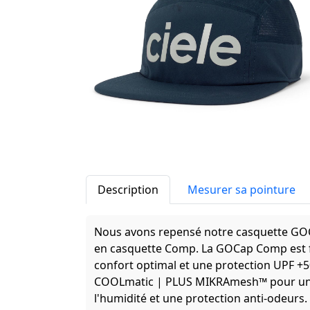
Description
Mesurer sa pointure
Nous avons repensé notre casquette GOCa
en casquette Comp. La GOCap Comp est f
confort optimal et une protection UPF +5
COOLmatic | PLUS MIKRAmesh™ pour un r
l'humidité et une protection anti-odeurs.