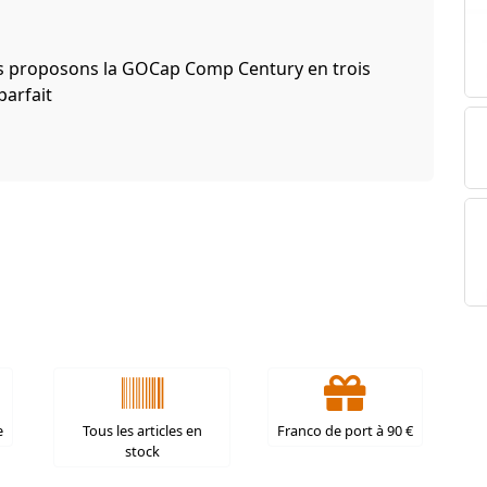
ous proposons la GOCap Comp Century en trois
parfait
e
Tous les articles en
Franco de port à 90 €
stock