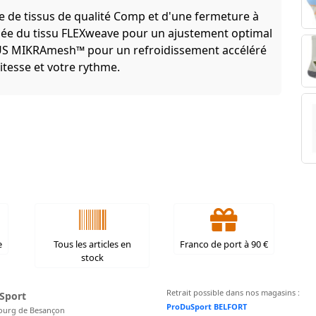
e de tissus de qualité Comp et d'une fermeture à
posée du tissu FLEXweave pour un ajustement optimal
LUS MIKRAmesh™ pour un refroidissement accéléré
vitesse et votre rythme.
e
Tous les articles en
Franco de port à 90 €
stock
Retrait possible dans nos magasins :
Sport
ProDuSport BELFORT
ourg de Besançon