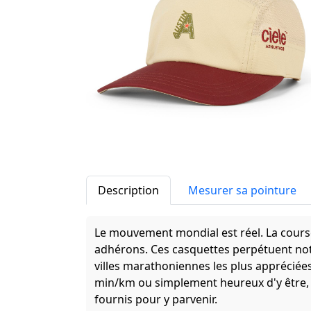
Description
Mesurer sa pointure
Le mouvement mondial est réel. La course
adhérons. Ces casquettes perpétuent notr
villes marathoniennes les plus apprécié
min/km ou simplement heureux d'y être, 
fournis pour y parvenir.