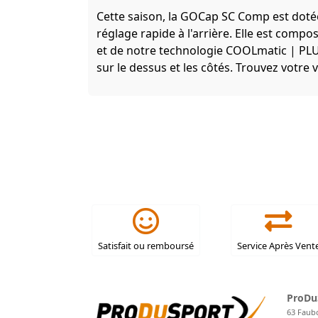
Cette saison, la GOCap SC Comp est doté
réglage rapide à l'arrière. Elle est com
et de notre technologie COOLmatic | P
sur le dessus et les côtés. Trouvez votre 
Satisfait ou remboursé
Service Après Vent
ProDu
63 Faub