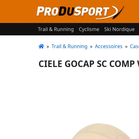
Trail & Running
Cyclisme
Ski Nordique
»
Trail & Running
»
Accessoires
»
Cas
CIELE GOCAP SC COMP