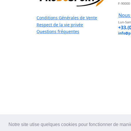
F-90000
Nous 
Conditions Générales de Vente
Lun-Sam
Respect de la vie privée
+33.(
Questions fréquentes
info@p
Notre site utise quelques cookies pour fonctionner de mani