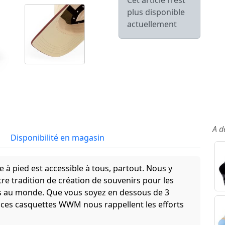
Cet article n'est
plus disponible
actuellement
A d
Disponibilité en magasin
 à pied est accessible à tous, partout. Nous y
e tradition de création de souvenirs pour les
es au monde. Que vous soyez en dessous de 3
ces casquettes WWM nous rappellent les efforts