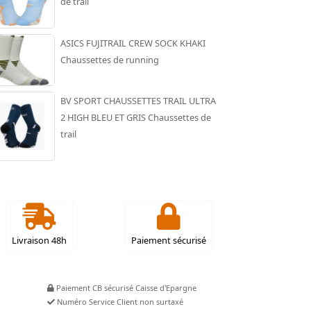
de trail
ASICS FUJITRAIL CREW SOCK KHAKI
Chaussettes de running
BV SPORT CHAUSSETTES TRAIL ULTRA
2 HIGH BLEU ET GRIS Chaussettes de
trail
Livraison 48h
Paiement sécurisé
Paiement CB sécurisé Caisse d'Epargne
Numéro Service Client non surtaxé