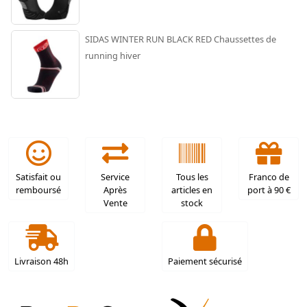
SIDAS WINTER RUN BLACK RED Chaussettes de
running hiver
Satisfait ou
Service
Tous les
Franco de
remboursé
Après
articles en
port à 90 €
Vente
stock
Livraison 48h
Paiement sécurisé