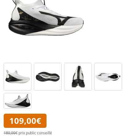
109,00€
180,00€
prix public conseillé