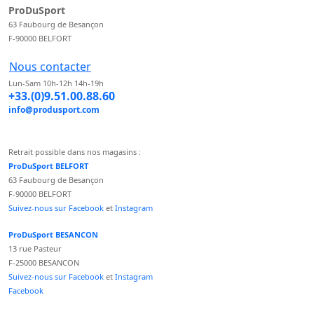
ProDuSport
63 Faubourg de Besançon
F-90000 BELFORT
Nous contacter
Lun-Sam 10h-12h 14h-19h
+33.(0)9.51.00.88.60
info@produsport.com
Retrait possible dans nos magasins :
ProDuSport BELFORT
63 Faubourg de Besançon
F-90000 BELFORT
Suivez-nous sur Facebook
et
Instagram
ProDuSport BESANCON
13 rue Pasteur
F-25000 BESANCON
Suivez-nous sur Facebook
et
Instagram
Facebook