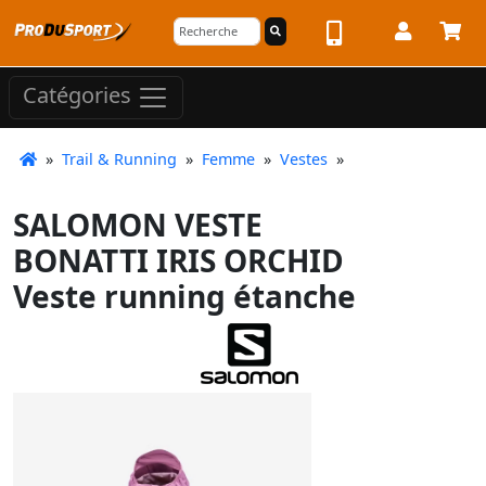
Catégories
»
Trail & Running
»
Femme
»
Vestes
»
SALOMON VESTE
BONATTI IRIS ORCHID
Veste running étanche