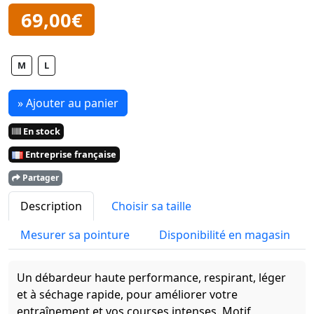
69,00€
M
L
» Ajouter au panier
En stock
Entreprise française
Partager
Description
Choisir sa taille
Mesurer sa pointure
Disponibilité en magasin
Un débardeur haute performance, respirant, léger
et à séchage rapide, pour améliorer votre
entraînement et vos courses intenses. Motif