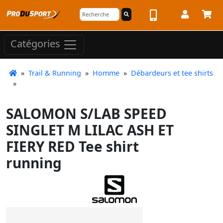
Catégories
»
Trail & Running
»
Homme
»
Débardeurs et tee shirts
»
SALOMON S/LAB SPEED
SINGLET M LILAC ASH ET
FIERY RED Tee shirt
running