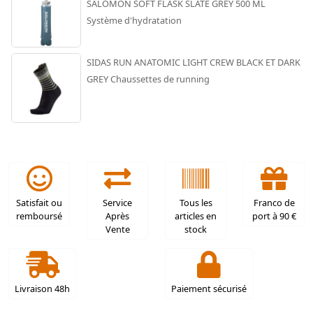
SALOMON SOFT FLASK SLATE GREY 500 ML
Système d'hydratation
SIDAS RUN ANATOMIC LIGHT CREW BLACK ET DARK
GREY Chaussettes de running
Satisfait ou
Service
Tous les
Franco de
remboursé
Après
articles en
port à 90 €
Vente
stock
Livraison 48h
Paiement sécurisé