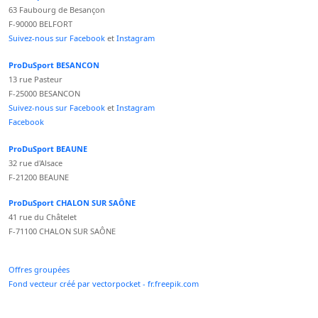
63 Faubourg de Besançon
F-90000 BELFORT
Suivez-nous sur Facebook
et
Instagram
ProDuSport BESANCON
13 rue Pasteur
F-25000 BESANCON
Suivez-nous sur Facebook
et
Instagram
Facebook
ProDuSport BEAUNE
32 rue d'Alsace
F-21200 BEAUNE
ProDuSport CHALON SUR SAÔNE
41 rue du Châtelet
F-71100 CHALON SUR SAÔNE
Offres groupées
Fond vecteur créé par vectorpocket - fr.freepik.com