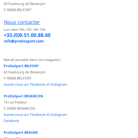
63 Faubourg de Besançon
F-90000 BELFORT
Nous contacter
Lun-Sam 10h-12h 14h-19h
+33.(0)9.51.00.88.60
info@produsport.com
Retrait possible dans nos magasins :
ProDuSport BELFORT
63 Faubourg de Besançon
F-90000 BELFORT
Suivez-nous sur Facebook
et
Instagram
ProDuSport BESANCON
13 rue Pasteur
F-25000 BESANCON
Suivez-nous sur Facebook
et
Instagram
Facebook
ProDuSport BEAUNE