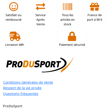
Satisfait ou
Service
Tous les
Franco de
remboursé
Après
articles en
port à 90 €
Vente
stock
Livraison 48h
Paiement sécurisé
Conditions Générales de Vente
Respect de la vie privée
Questions fréquentes
ProDuSport