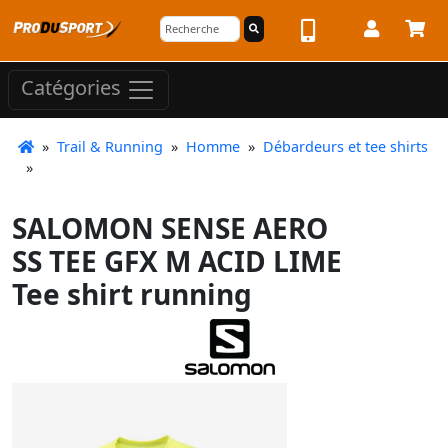
Catégories
»
Trail & Running
»
Homme
»
Débardeurs et tee shirts
»
SALOMON SENSE AERO
SS TEE GFX M ACID LIME
Tee shirt running