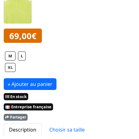
69,00€
M
L
XL
» Ajouter au panier
En stock
Entreprise française
Partager
Description
Choisir sa taille