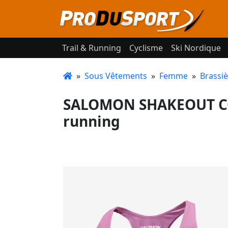
Trail & Running
Cyclisme
Ski Nordique
»
Sous Vêtements
»
Femme
»
Brassi
SALOMON SHAKEOUT COR
running