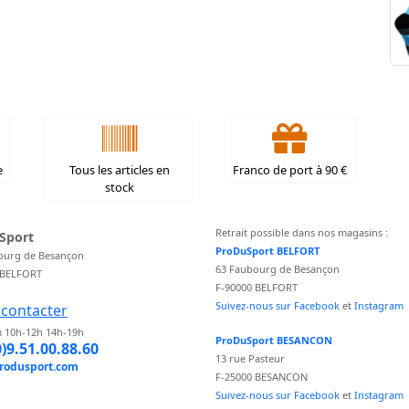
e
Tous les articles en
Franco de port à 90 €
stock
Retrait possible dans nos magasins :
Sport
ProDuSport BELFORT
ourg de Besançon
63 Faubourg de Besançon
 BELFORT
F-90000 BELFORT
Suivez-nous sur Facebook
et
Instagram
contacter
 10h-12h 14h-19h
ProDuSport BESANCON
0)9.51.00.88.60
13 rue Pasteur
rodusport.com
F-25000 BESANCON
Suivez-nous sur Facebook
et
Instagram