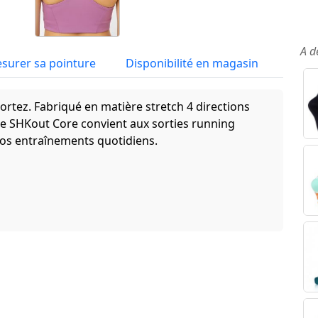
A d
surer sa pointure
Disponibilité en magasin
sortez. Fabriqué en matière stretch 4 directions
re SHKout Core convient aux sorties running
vos entraînements quotidiens.