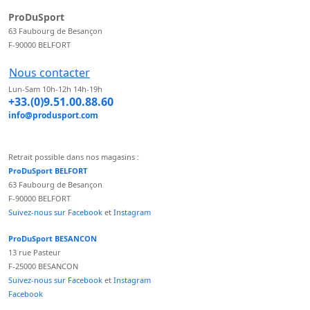
ProDuSport
63 Faubourg de Besançon
F-90000 BELFORT
Nous contacter
Lun-Sam 10h-12h 14h-19h
+33.(0)9.51.00.88.60
info@produsport.com
Retrait possible dans nos magasins :
ProDuSport BELFORT
63 Faubourg de Besançon
F-90000 BELFORT
Suivez-nous sur Facebook
et
Instagram
ProDuSport BESANCON
13 rue Pasteur
F-25000 BESANCON
Suivez-nous sur Facebook
et
Instagram
Facebook