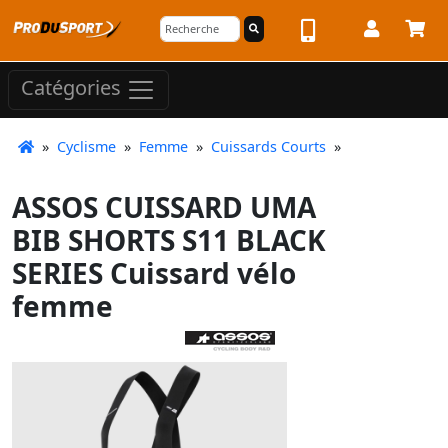
Catégories
»
Cyclisme
»
Femme
»
Cuissards Courts
»
ASSOS CUISSARD UMA
BIB SHORTS S11 BLACK
SERIES Cuissard vélo
femme