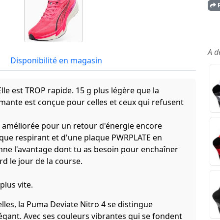
P
A d
Disponibilité en magasin
lle est TROP rapide. 15 g plus légère que la
mante est conçue pour celles et ceux qui refusent
améliorée pour un retour d'énergie encore
ique respirant et d'une plaque PWRPLATE en
nne l'avantage dont tu as besoin pour enchaîner
d le jour de la course.
plus vite.
les, la Puma Deviate Nitro 4 se distingue
gant. Avec ses couleurs vibrantes qui se fondent