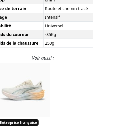
pe de terrain
Route et chemin tracé
age
Intensif
bilité
Universel
ids du coureur
-85Kg
ids de la chaussure
250g
Voir aussi :
Entreprise française