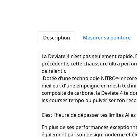
Description
Mesurer sa pointure
La Deviate 4 n’est pas seulement rapide. E
précédente, cette chaussure ultra perfor
de ralentir.
Dotée d’une technologie NITRO™ encore 
meilleur, d'une empeigne en mesh techn
composite de carbone, la Deviate 4 te do
les courses tempo ou pulvériser ton recor
C’est l’heure de dépasser tes limites Allez 
En plus de ses performances exceptionnel
également par son design moderne et élé