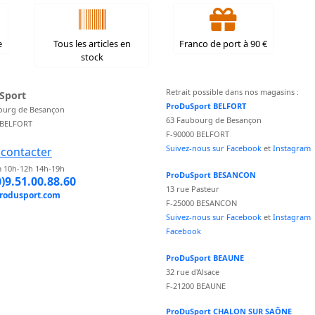
e
Tous les articles en
Franco de port à 90 €
stock
Retrait possible dans nos magasins :
Sport
ProDuSport BELFORT
ourg de Besançon
63 Faubourg de Besançon
 BELFORT
F-90000 BELFORT
Suivez-nous sur Facebook
et
Instagram
contacter
 10h-12h 14h-19h
ProDuSport BESANCON
0)9.51.00.88.60
13 rue Pasteur
rodusport.com
F-25000 BESANCON
Suivez-nous sur Facebook
et
Instagram
Facebook
ProDuSport BEAUNE
32 rue d'Alsace
F-21200 BEAUNE
ProDuSport CHALON SUR SAÔNE