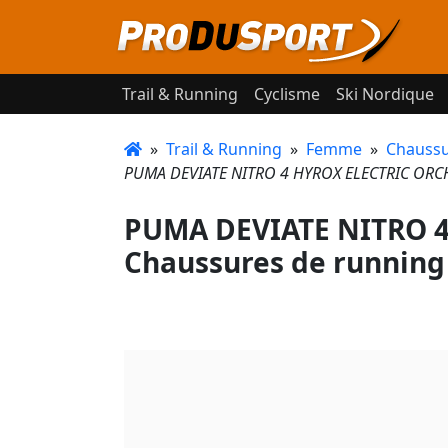
Trail & Running
Cyclisme
Ski Nordique
»
Trail & Running
»
Femme
»
Chaussu
PUMA DEVIATE NITRO 4 HYROX ELECTRIC ORCH
PUMA DEVIATE NITRO 4
Chaussures de running