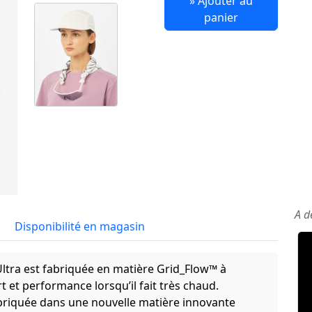
» Ajouter au
panier
A d
Disponibilité en magasin
Ultra est fabriquée en matière Grid_Flow™ à
t et performance lorsqu’il fait très chaud.
briquée dans une nouvelle matière innovante