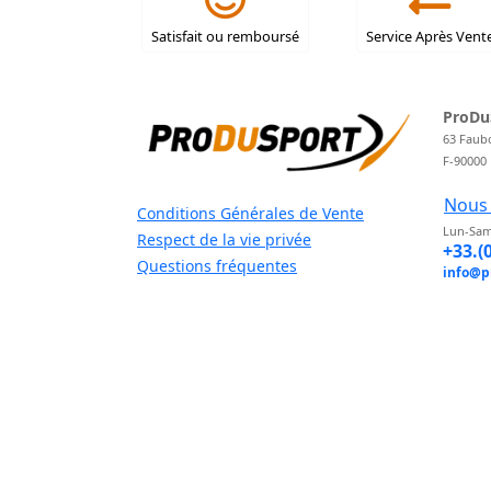
Satisfait ou remboursé
Service Après Vent
ProDu
63 Faub
F-90000
Nous 
Conditions Générales de Vente
Lun-Sam
Respect de la vie privée
+33.(
Questions fréquentes
info@p