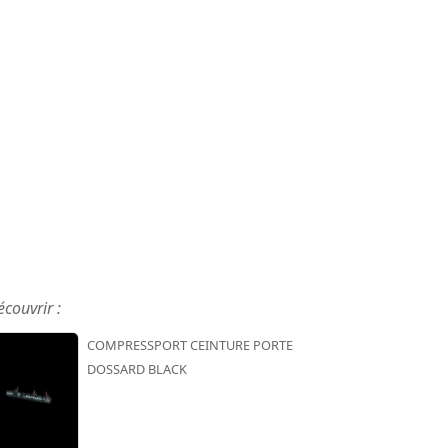
écouvrir :
COMPRESSPORT CEINTURE PORTE
DOSSARD BLACK