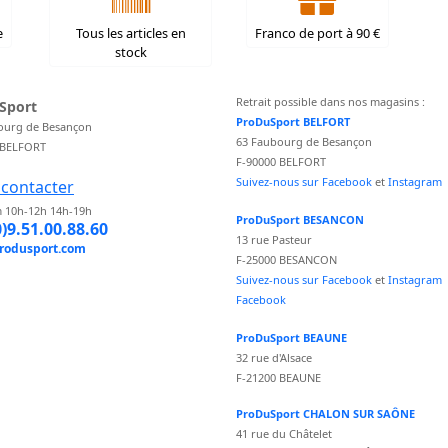
e
Tous les articles en
Franco de port à 90 €
stock
Retrait possible dans nos magasins :
Sport
ProDuSport BELFORT
ourg de Besançon
63 Faubourg de Besançon
 BELFORT
F-90000 BELFORT
Suivez-nous sur Facebook
et
Instagram
contacter
 10h-12h 14h-19h
ProDuSport BESANCON
0)9.51.00.88.60
13 rue Pasteur
rodusport.com
F-25000 BESANCON
Suivez-nous sur Facebook
et
Instagram
Facebook
ProDuSport BEAUNE
32 rue d'Alsace
F-21200 BEAUNE
ProDuSport CHALON SUR SAÔNE
41 rue du Châtelet