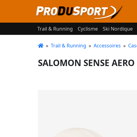
Trail & Running
Cyclisme
Ski Nordique
»
Trail & Running
»
Accessoires
»
Cas
SALOMON SENSE AERO 