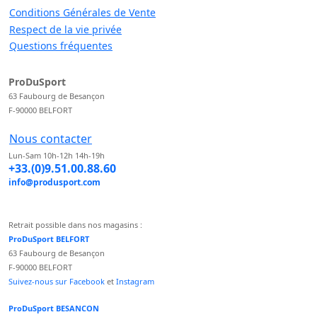
Conditions Générales de Vente
Respect de la vie privée
Questions fréquentes
ProDuSport
63 Faubourg de Besançon
F-90000 BELFORT
Nous contacter
Lun-Sam 10h-12h 14h-19h
+33.(0)9.51.00.88.60
info@produsport.com
Retrait possible dans nos magasins :
ProDuSport BELFORT
63 Faubourg de Besançon
F-90000 BELFORT
Suivez-nous sur Facebook
et
Instagram
ProDuSport BESANCON