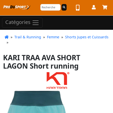
Catégories
»
Trail & Running
»
Femme
»
Shorts Jupes et Cuissards
»
KARI TRAA AVA SHORT
LAGON Short running