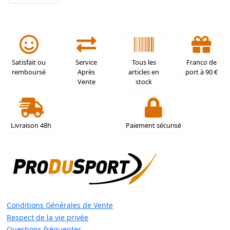
Satisfait ou
Service
Tous les
Franco de
remboursé
Après
articles en
port à 90 €
Vente
stock
Livraison 48h
Paiement sécurisé
Conditions Générales de Vente
Respect de la vie privée
Questions fréquentes