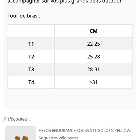
accompagner sur vos plus grands défis outdoor
Tour de bras :
CM
T1
22-25
T2
25-28
T3
28-31
T4
>31
A découvrir :
ASSOS ENDURANCE SOCKS S11 GOLDEN YELLOW
Soquettes vélo Assos