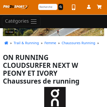
Catégories
»
Trail & Running
»
Femme
»
Chaussures Running
»
ON RUNNING
CLOUDSURFER NEXT W
PEONY ET IVORY
Chaussures de running