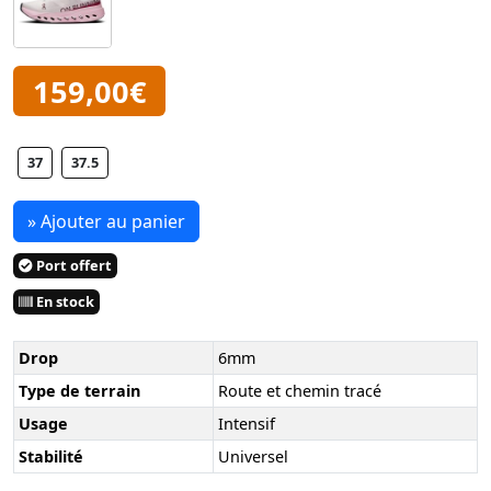
159,00€
37
37.5
» Ajouter au panier
Port offert
En stock
Drop
6mm
Type de terrain
Route et chemin tracé
Usage
Intensif
Stabilité
Universel