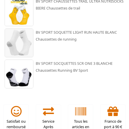
BV SPORT CHAUSSETTES TRAIL ULTRA NUTRISOCKS
BIERE Chaussettes de trail
BV SPORT SOQUETTE LIGHT RUN HAUTE BLANC
Chaussettes de running
BV SPORT SOCQUETTES SCR ONE 3 BLANCHE
Chaussettes Running BV Sport
Satisfait ou
Service
Tous les
Franco de
remboursé
Après
articles en
port à 90 €