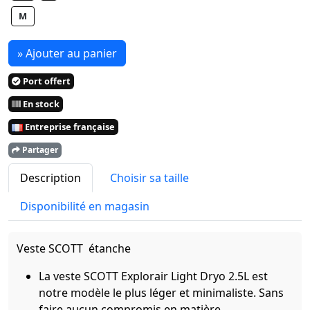
M
» Ajouter au panier
Port offert
En stock
Entreprise française
Partager
Description
Choisir sa taille
Disponibilité en magasin
Veste SCOTT étanche
La veste SCOTT Explorair Light Dryo 2.5L est
notre modèle le plus léger et minimaliste. Sans
faire aucun compromis en matière