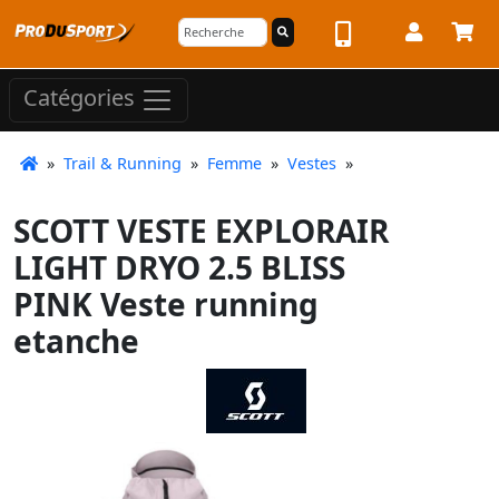
Catégories
»
Trail & Running
»
Femme
»
Vestes
»
SCOTT VESTE EXPLORAIR
LIGHT DRYO 2.5 BLISS
PINK Veste running
etanche