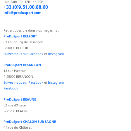
Lun-Sam 10h-12h 14h-19h
+33.(0)9.51.00.88.60
info@produsport.com
Retrait possible dans nos magasins :
ProDuSport BELFORT
63 Faubourg de Besançon
F-90000 BELFORT
Suivez-nous sur Facebook
et
Instagram
ProDuSport BESANCON
13 rue Pasteur
F-25000 BESANCON
Suivez-nous sur Facebook
et
Instagram
Facebook
ProDuSport BEAUNE
32 rue d'Alsace
F-21200 BEAUNE
ProDuSport CHALON SUR SAÔNE
41 rue du Châtelet