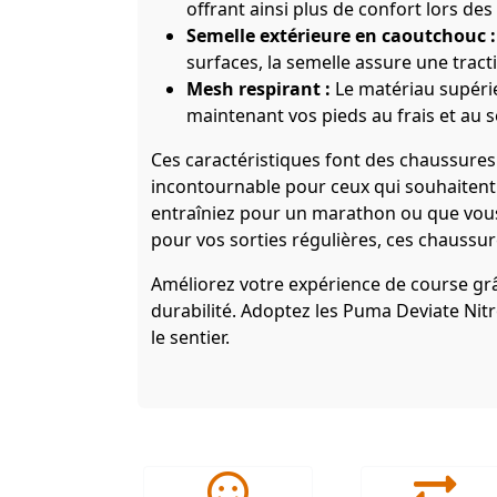
offrant ainsi plus de confort lors de
Semelle extérieure en caoutchouc :
surfaces, la semelle assure une tract
Mesh respirant :
Le matériau supérie
maintenant vos pieds au frais et au s
Ces caractéristiques font des chaussures
incontournable pour ceux qui souhaitent 
entraîniez pour un marathon ou que vo
pour vos sorties régulières, ces chaussu
Améliorez votre expérience de course grâ
durabilité. Adoptez les Puma Deviate Nitro
le sentier.