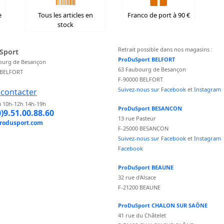
e
Tous les articles en
Franco de port à 90 €
stock
Retrait possible dans nos magasins :
Sport
ProDuSport BELFORT
ourg de Besançon
63 Faubourg de Besançon
 BELFORT
F-90000 BELFORT
Suivez-nous sur Facebook
et
Instagram
contacter
 10h-12h 14h-19h
ProDuSport BESANCON
0)9.51.00.88.60
13 rue Pasteur
rodusport.com
F-25000 BESANCON
Suivez-nous sur Facebook
et
Instagram
Facebook
ProDuSport BEAUNE
32 rue d'Alsace
F-21200 BEAUNE
ProDuSport CHALON SUR SAÔNE
41 rue du Châtelet