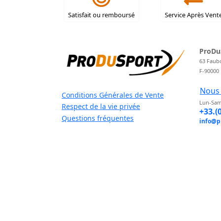
Satisfait ou remboursé
Service Après Vent
ProDu
63 Faub
F-90000
Nous 
Conditions Générales de Vente
Lun-Sam
Respect de la vie privée
+33.(
Questions fréquentes
info@p