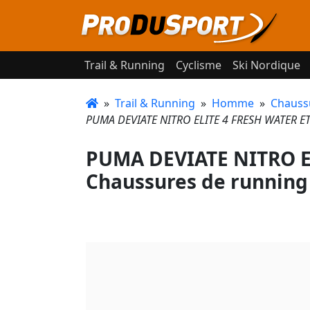
Trail & Running
Cyclisme
Ski Nordique
»
Trail & Running
»
Homme
»
Chauss
PUMA DEVIATE NITRO ELITE 4 FRESH WATER E
PUMA DEVIATE NITRO E
Chaussures de running