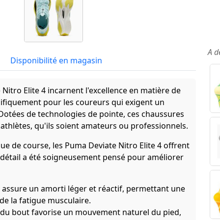
A d
Disponibilité en magasin
itro Elite 4 incarnent l'excellence en matière de
ifiquement pour les coureurs qui exigent un
. Dotées de technologies de pointe, ces chaussures
athlètes, qu'ils soient amateurs ou professionnels.
e de course, les Puma Deviate Nitro Elite 4 offrent
 détail a été soigneusement pensé pour améliorer
 assure un amorti léger et réactif, permettant une
de la fatigue musculaire.
du bout favorise un mouvement naturel du pied,